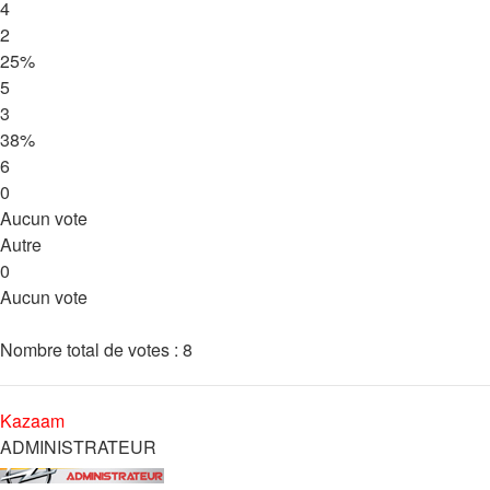
4
2
25%
5
3
38%
6
0
Aucun vote
Autre
0
Aucun vote
Nombre total de votes :
8
Kazaam
ADMINISTRATEUR