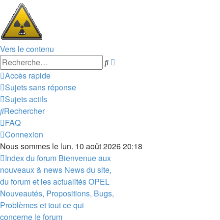
Vers le contenu
Recherche
Rechercher
avancée
Accès rapide
Sujets sans réponse
Sujets actifs
Rechercher
FAQ
Connexion
Nous sommes le lun. 10 août 2026 20:18
Index du forum
Bienvenue aux
nouveaux & news
News du site,
du forum et les actualités OPEL
Nouveautés, Propositions, Bugs,
Problèmes et tout ce qui
concerne le forum