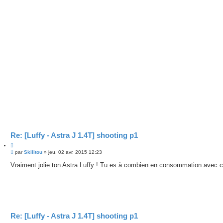
Re: [Luffy - Astra J 1.4T] shooting p1
C
M
i
par
Skilitou
»
jeu. 02 avr. 2015 12:23
e
t
s
Vraiment jolie ton Astra Luffy ! Tu es à combien en consommation avec c
e
s
r
a
g
e
Re: [Luffy - Astra J 1.4T] shooting p1