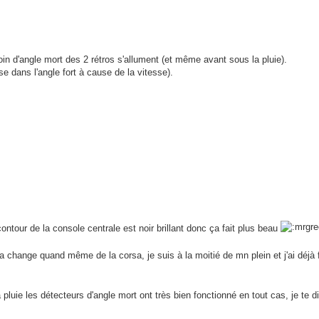
oin d'angle mort des 2 rétros s'allument (et même avant sous la pluie).
ose dans l'angle fort à cause de la vitesse).
contour de la console centrale est noir brillant donc ça fait plus beau
 change quand même de la corsa, je suis à la moitié de mn plein et j'ai déjà 
luie les détecteurs d'angle mort ont très bien fonctionné en tout cas, je te d