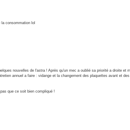
e la consommation lol
lques nouvelles de l'astra ! Après qu'un mec a oublié sa priorité a droite et 
entretien annuel a faire : vidange et la changement des plaquettes avant et de
 pas que ce soit bien compliqué !