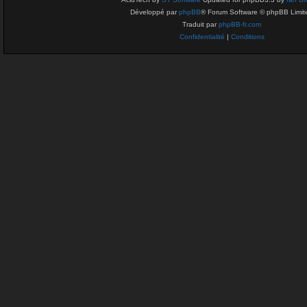
Développé par
phpBB
® Forum Software © phpBB Limit
Traduit par
phpBB-fr.com
Confidentialité
|
Conditions