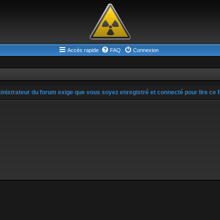
Accès rapide
FAQ
Connexion
inistrateur du forum exige que vous soyez enregistré et connecté pour lire ce 