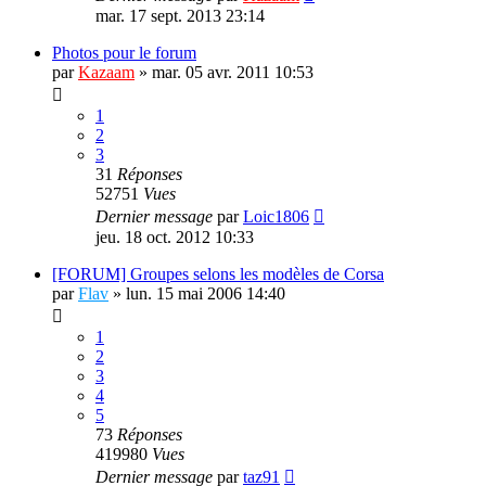
mar. 17 sept. 2013 23:14
Photos pour le forum
par
Kazaam
»
mar. 05 avr. 2011 10:53
1
2
3
31
Réponses
52751
Vues
Dernier message
par
Loic1806
jeu. 18 oct. 2012 10:33
[FORUM] Groupes selons les modèles de Corsa
par
Flav
»
lun. 15 mai 2006 14:40
1
2
3
4
5
73
Réponses
419980
Vues
Dernier message
par
taz91