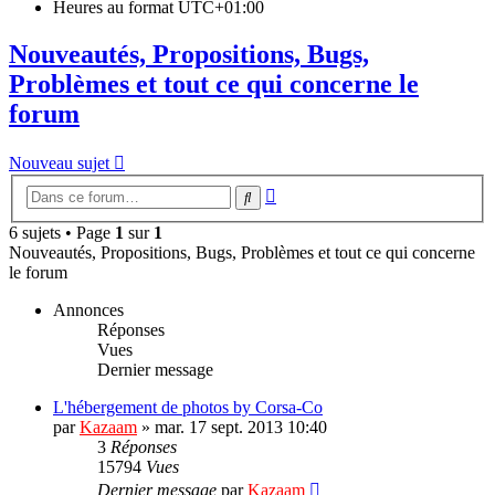
Heures au format
UTC+01:00
Nouveautés, Propositions, Bugs,
Problèmes et tout ce qui concerne le
forum
Nouveau sujet
Recherche
Rechercher
avancée
6 sujets • Page
1
sur
1
Nouveautés, Propositions, Bugs, Problèmes et tout ce qui concerne
le forum
Annonces
Réponses
Vues
Dernier message
L'hébergement de photos by Corsa-Co
par
Kazaam
»
mar. 17 sept. 2013 10:40
3
Réponses
15794
Vues
Dernier message
par
Kazaam