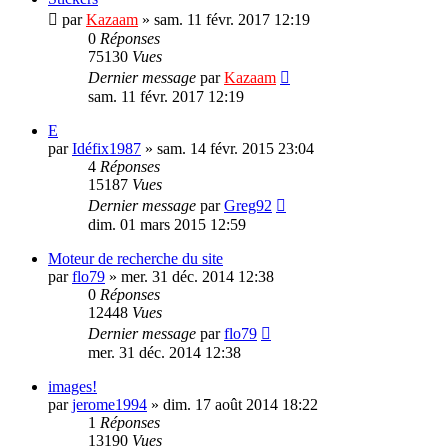
par
Kazaam
»
sam. 11 févr. 2017 12:19
0
Réponses
75130
Vues
Dernier message
par
Kazaam
sam. 11 févr. 2017 12:19
E
par
Idéfix1987
»
sam. 14 févr. 2015 23:04
4
Réponses
15187
Vues
Dernier message
par
Greg92
dim. 01 mars 2015 12:59
Moteur de recherche du site
par
flo79
»
mer. 31 déc. 2014 12:38
0
Réponses
12448
Vues
Dernier message
par
flo79
mer. 31 déc. 2014 12:38
images!
par
jerome1994
»
dim. 17 août 2014 18:22
1
Réponses
13190
Vues