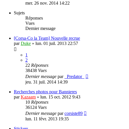
mer. 26 nov. 2014 14:22
Sujets
Réponses
Vues
Dernier message
[Corsa-Co la Team] Nouvelle recrue
par
Duke
»
lun. 01 juil. 2013 22:57
1
2
22
Réponses
38438
Vues
Dernier message
par
_Predator_
jeu. 31 juil. 2014 14:39
Recherches photos pour Bannieres
par
Kazaam
»
lun. 15 oct. 2012 9:43
10
Réponses
36124
Vues
Dernier message
par
corsiste89
lun. 11 févr. 2013 19:35
Stickers