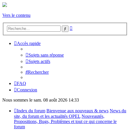
Vers le contenu
Recherche
Rechercher
avancée
Accès rapide
Sujets sans réponse
Sujets actifs
Rechercher
FAQ
Connexion
Nous sommes le sam. 08 août 2026 14:33
Index du forum
Bienvenue aux nouveaux & news
News du
site, du forum et les actualités OPEL
Nouveautés,
Propositions, Bugs, Problèmes et tout ce qui concerne le
forum