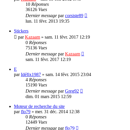
10
Réponses
36126
Vues
Dernier message
par
corsiste89
lun. 11 févr. 2013 19:35
Stickers
par
Kazaam
»
sam. 11 févr. 2017 12:19
0
Réponses
75136
Vues
Dernier message
par
Kazaam
sam. 11 févr. 2017 12:19
E
par
Idéfix1987
»
sam. 14 févr. 2015 23:04
4
Réponses
15190
Vues
Dernier message
par
Greg92
dim. 01 mars 2015 12:59
Moteur de recherche du site
par
flo79
»
mer. 31 déc. 2014 12:38
0
Réponses
12449
Vues
Dernier message
par
flo79