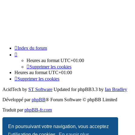
Index du forum
Heures au format
UTC+01:00
Supprimer les cookies
Heures au format
UTC+01:00
Supprimer les cookies
AcidTech by
ST Software
Updated for phpBB3.3 by
Ian Bradley
Développé par
phpBB
® Forum Software © phpBB Limited
Traduit par
phpBB-fr.com
Confidentialité
|
Conditions
En poursuivant votre navigation, vous acceptez
l’utilisation de cookies.
En savoir plus