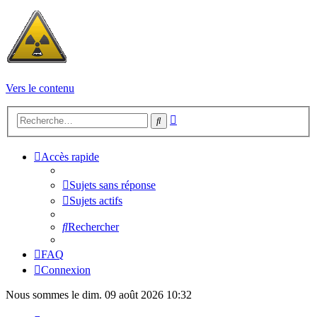
Vers le contenu
Recherche
Rechercher
avancée
Accès rapide
Sujets sans réponse
Sujets actifs
Rechercher
FAQ
Connexion
Nous sommes le dim. 09 août 2026 10:32