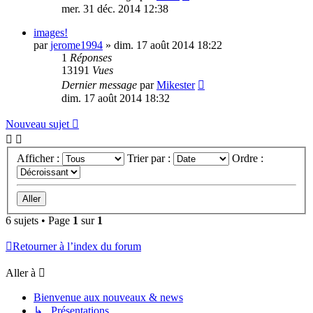
mer. 31 déc. 2014 12:38
images!
par
jerome1994
»
dim. 17 août 2014 18:22
1
Réponses
13191
Vues
Dernier message
par
Mikester
dim. 17 août 2014 18:32
Nouveau sujet
Afficher :
Trier par :
Ordre :
6 sujets • Page
1
sur
1
Retourner à l’index du forum
Aller à
Bienvenue aux nouveaux & news
↳ Présentations