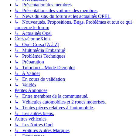
↳ Présentation des membres
↳ Présentations des voitures des membres
↳ News du site, du forum et les actualités OPEL
↳ Nouveautés, Propositions, Bugs, Problèmes et tout ce qui
concerne le forum
↳ Actualités Opel
Corsa-ConneXion
↳ Opel Corsa [A à Z]
↳ Multimédia Embarqué
↳ Problèmes Techniques
↳ Préparation
↳ Tutoriaux - Mode D'emploi
↳ A Valider
↳ En cours de validation
↳ Validés
Petites Annonces
↳ Entre membres de la communauté.
↳ Véhicules automobiles et 2 roues motorisés.
↳ Toutes pièces relatives à l'automobile.
↳ Les autres biens.
Autres véhicules
↳ Les Autres Opel
↳ Voitures Autres Marques