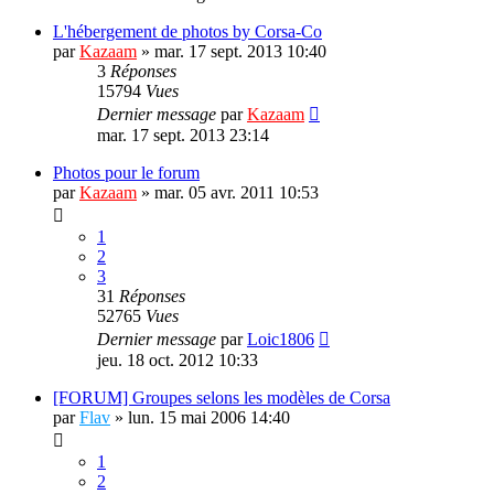
L'hébergement de photos by Corsa-Co
par
Kazaam
»
mar. 17 sept. 2013 10:40
3
Réponses
15794
Vues
Dernier message
par
Kazaam
mar. 17 sept. 2013 23:14
Photos pour le forum
par
Kazaam
»
mar. 05 avr. 2011 10:53
1
2
3
31
Réponses
52765
Vues
Dernier message
par
Loic1806
jeu. 18 oct. 2012 10:33
[FORUM] Groupes selons les modèles de Corsa
par
Flav
»
lun. 15 mai 2006 14:40
1
2