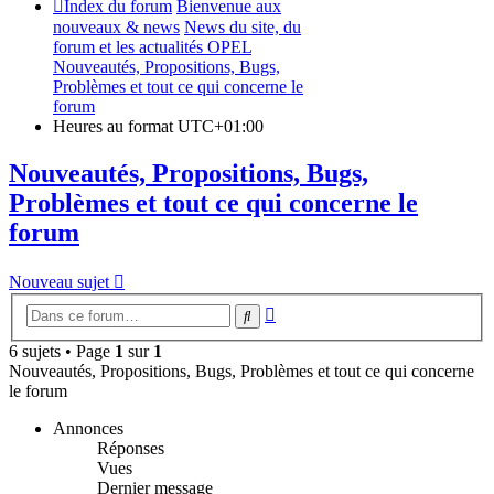
Index du forum
Bienvenue aux
nouveaux & news
News du site, du
forum et les actualités OPEL
Nouveautés, Propositions, Bugs,
Problèmes et tout ce qui concerne le
forum
Heures au format
UTC+01:00
Nouveautés, Propositions, Bugs,
Problèmes et tout ce qui concerne le
forum
Nouveau sujet
Recherche
Rechercher
avancée
6 sujets • Page
1
sur
1
Nouveautés, Propositions, Bugs, Problèmes et tout ce qui concerne
le forum
Annonces
Réponses
Vues
Dernier message