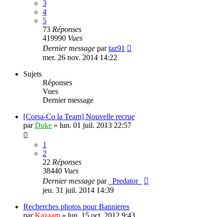
3
4
5
73
Réponses
419990
Vues
Dernier message
par
taz91
mer. 26 nov. 2014 14:22
Sujets
Réponses
Vues
Dernier message
[Corsa-Co la Team] Nouvelle recrue
par
Duke
»
lun. 01 juil. 2013 22:57
1
2
22
Réponses
38440
Vues
Dernier message
par
_Predator_
jeu. 31 juil. 2014 14:39
Recherches photos pour Bannieres
par
Kazaam
»
lun. 15 oct. 2012 9:43