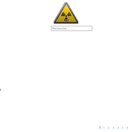
s
1
2
3
4
5
6