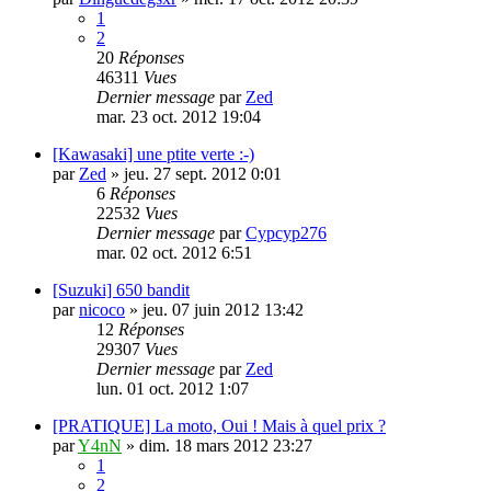
1
2
20
Réponses
46311
Vues
Dernier message
par
Zed
mar. 23 oct. 2012 19:04
[Kawasaki] une ptite verte :-)
par
Zed
»
jeu. 27 sept. 2012 0:01
6
Réponses
22532
Vues
Dernier message
par
Cypcyp276
mar. 02 oct. 2012 6:51
[Suzuki] 650 bandit
par
nicoco
»
jeu. 07 juin 2012 13:42
12
Réponses
29307
Vues
Dernier message
par
Zed
lun. 01 oct. 2012 1:07
[PRATIQUE] La moto, Oui ! Mais à quel prix ?
par
Y4nN
»
dim. 18 mars 2012 23:27
1
2