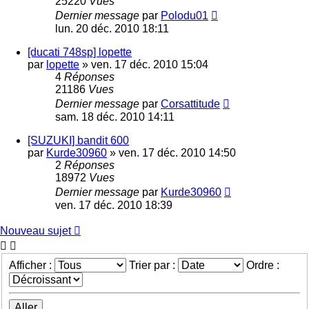
25220
Vues
Dernier message
par
Polodu01
lun. 20 déc. 2010 18:11
[ducati 748sp] lopette
par
lopette
»
ven. 17 déc. 2010 15:04
4
Réponses
21186
Vues
Dernier message
par
Corsattitude
sam. 18 déc. 2010 14:11
[SUZUKI] bandit 600
par
Kurde30960
»
ven. 17 déc. 2010 14:50
2
Réponses
18972
Vues
Dernier message
par
Kurde30960
ven. 17 déc. 2010 18:39
Nouveau sujet
Afficher :
Trier par :
Ordre :