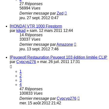
27
Réponses
56994
Vues
Dernier message
par
Zed
jeu. 27 sept. 2012 0:47
[HONDA] VTR 1000 Firestorm
par
kikad
»
sam. 12 mars 2011 12:44
14
Réponses
33037
Vues
Dernier message
par
Amazone
jeu. 13 sept. 2012 7:46
[Peugeot] Restauration Peugeot 103 édition limitée CLIP
par
Cypcyp276
»
mar. 26 juil. 2011 17:31
1
2
3
4
47
Réponses
100833
Vues
Dernier message
par
Cypcyp276
mer. 15 août 2012 21:42