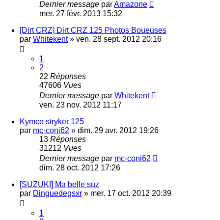
Dernier message
par
Amazone
mer. 27 févr. 2013 15:32
[Dirt CRZ] Dirt CRZ 125 Photos Boueuses
par
Whitekent
»
ven. 28 sept. 2012 20:16
1
2
22
Réponses
47606
Vues
Dernier message
par
Whitekent
ven. 23 nov. 2012 11:17
Kymco stryker 125
par
mc-coni62
»
dim. 29 avr. 2012 19:26
13
Réponses
31212
Vues
Dernier message
par
mc-coni62
dim. 28 oct. 2012 17:26
[SUZUKI] Ma belle suz
par
Dinguedegsxr
»
mer. 17 oct. 2012 20:39
1