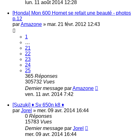
lun. 11 août 2014 12:28
[Honda] Mon 600 Hornet se refait une beauté - photos
p.12
par
Amazone
»
mar. 21 févr. 2012 12:43
1
…
21
22
23
24
25
365
Réponses
305732
Vues
Dernier message
par
Amazone
ven. 11 avr. 2014 7:42
[Suzuki] ♦ Sv 650n k8 ♦
par
Jorel
»
mer. 09 avr. 2014 16:44
0
Réponses
15783
Vues
Dernier message
par
Jorel
mer. 09 avr. 2014 16:44