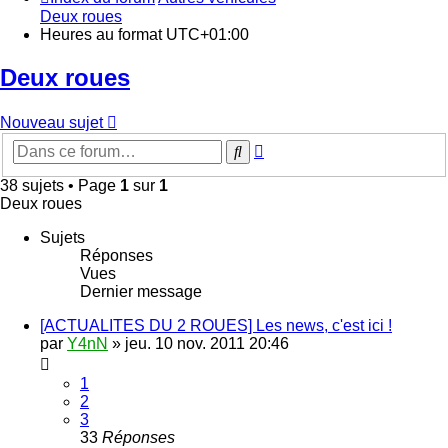
Deux roues
Heures au format
UTC+01:00
Deux roues
Nouveau sujet
Recherche
Rechercher
avancée
38 sujets • Page
1
sur
1
Deux roues
Sujets
Réponses
Vues
Dernier message
[ACTUALITES DU 2 ROUES] Les news, c'est ici !
par
Y4nN
»
jeu. 10 nov. 2011 20:46
1
2
3
33
Réponses