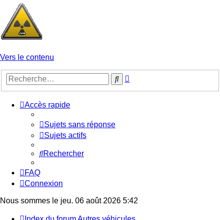
Vers le contenu
Recherche
Rechercher
avancée
Accès rapide
Sujets sans réponse
Sujets actifs
Rechercher
FAQ
Connexion
Nous sommes le jeu. 06 août 2026 5:42
Index du forum
Autres véhicules