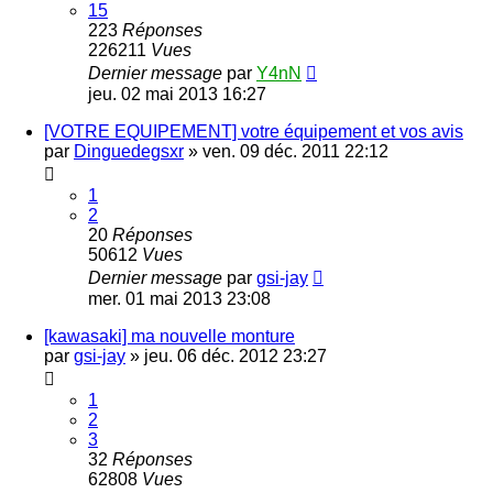
15
223
Réponses
226211
Vues
Dernier message
par
Y4nN
jeu. 02 mai 2013 16:27
[VOTRE EQUIPEMENT] votre équipement et vos avis
par
Dinguedegsxr
»
ven. 09 déc. 2011 22:12
1
2
20
Réponses
50612
Vues
Dernier message
par
gsi-jay
mer. 01 mai 2013 23:08
[kawasaki] ma nouvelle monture
par
gsi-jay
»
jeu. 06 déc. 2012 23:27
1
2
3
32
Réponses
62808
Vues