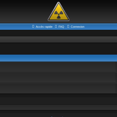
Accès rapide
FAQ
Connexion