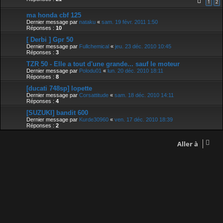
1
2
ma honda cbf 125
Dernier message par
nataku
«
sam. 19 févr. 2011 1:50
Réponses :
10
[ Derbi ] Gpr 50
Dernier message par
Fullchemical
«
jeu. 23 déc. 2010 10:45
Réponses :
3
TZR 50 - Elle a tout d'une grande... sauf le moteur
Dernier message par
Polodu01
«
lun. 20 déc. 2010 18:11
Réponses :
8
[ducati 748sp] lopette
Dernier message par
Corsattitude
«
sam. 18 déc. 2010 14:11
Réponses :
4
[SUZUKI] bandit 600
Dernier message par
Kurde30960
«
ven. 17 déc. 2010 18:39
Réponses :
2
Aller à