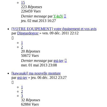
15
223
Réponses
226459
Vues
Dernier message
par
Y4nN
jeu. 02 mai 2013 16:27
[VOTRE EQUIPEMENT] votre équipement et vos avis
par
Dinguedegsxr
»
ven. 09 déc. 2011 22:12
1
2
20
Réponses
50672
Vues
Dernier message
par
gsi-jay
mer. 01 mai 2013 23:08
[kawasaki] ma nouvelle monture
par
gsi-jay
»
jeu. 06 déc. 2012 23:27
1
2
3
32
Réponses
62884
Vues