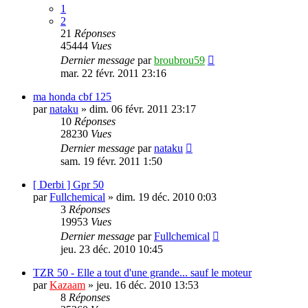
1
2
21
Réponses
45444
Vues
Dernier message
par
broubrou59
mar. 22 févr. 2011 23:16
ma honda cbf 125
par
nataku
»
dim. 06 févr. 2011 23:17
10
Réponses
28230
Vues
Dernier message
par
nataku
sam. 19 févr. 2011 1:50
[ Derbi ] Gpr 50
par
Fullchemical
»
dim. 19 déc. 2010 0:03
3
Réponses
19953
Vues
Dernier message
par
Fullchemical
jeu. 23 déc. 2010 10:45
TZR 50 - Elle a tout d'une grande... sauf le moteur
par
Kazaam
»
jeu. 16 déc. 2010 13:53
8
Réponses