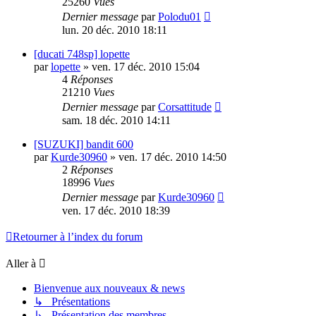
25260
Vues
Dernier message
par
Polodu01
lun. 20 déc. 2010 18:11
[ducati 748sp] lopette
par
lopette
»
ven. 17 déc. 2010 15:04
4
Réponses
21210
Vues
Dernier message
par
Corsattitude
sam. 18 déc. 2010 14:11
[SUZUKI] bandit 600
par
Kurde30960
»
ven. 17 déc. 2010 14:50
2
Réponses
18996
Vues
Dernier message
par
Kurde30960
ven. 17 déc. 2010 18:39
Retourner à l’index du forum
Aller à
Bienvenue aux nouveaux & news
↳ Présentations
↳ Présentation des membres