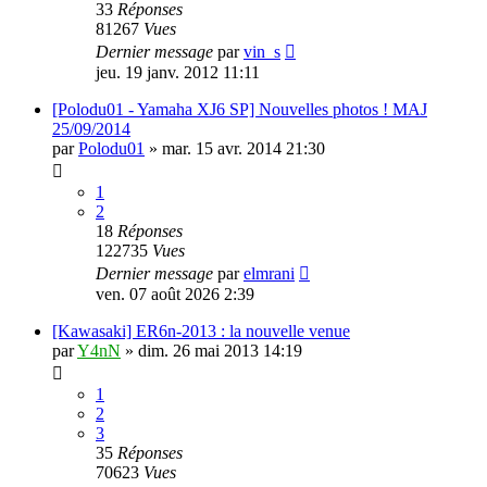
33
Réponses
81267
Vues
Dernier message
par
vin_s
jeu. 19 janv. 2012 11:11
[Polodu01 - Yamaha XJ6 SP] Nouvelles photos ! MAJ
25/09/2014
par
Polodu01
»
mar. 15 avr. 2014 21:30
1
2
18
Réponses
122735
Vues
Dernier message
par
elmrani
ven. 07 août 2026 2:39
[Kawasaki] ER6n-2013 : la nouvelle venue
par
Y4nN
»
dim. 26 mai 2013 14:19
1
2
3
35
Réponses
70623
Vues