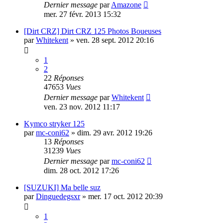
Dernier message
par
Amazone
mer. 27 févr. 2013 15:32
[Dirt CRZ] Dirt CRZ 125 Photos Boueuses
par
Whitekent
»
ven. 28 sept. 2012 20:16
1
2
22
Réponses
47653
Vues
Dernier message
par
Whitekent
ven. 23 nov. 2012 11:17
Kymco stryker 125
par
mc-coni62
»
dim. 29 avr. 2012 19:26
13
Réponses
31239
Vues
Dernier message
par
mc-coni62
dim. 28 oct. 2012 17:26
[SUZUKI] Ma belle suz
par
Dinguedegsxr
»
mer. 17 oct. 2012 20:39
1