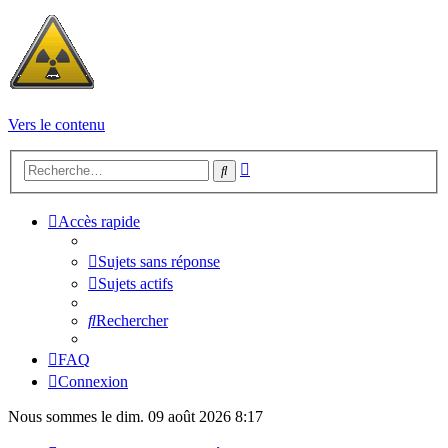
Vers le contenu
Recherche
Rechercher
avancée
Accès rapide
Sujets sans réponse
Sujets actifs
Rechercher
FAQ
Connexion
Nous sommes le dim. 09 août 2026 8:17