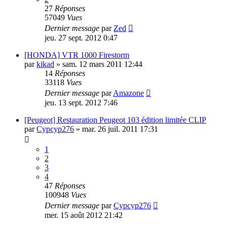
27
Réponses
57049
Vues
Dernier message
par
Zed
jeu. 27 sept. 2012 0:47
[HONDA] VTR 1000 Firestorm
par
kikad
»
sam. 12 mars 2011 12:44
14
Réponses
33118
Vues
Dernier message
par
Amazone
jeu. 13 sept. 2012 7:46
[Peugeot] Restauration Peugeot 103 édition limitée CLIP
par
Cypcyp276
»
mar. 26 juil. 2011 17:31
1
2
3
4
47
Réponses
100948
Vues
Dernier message
par
Cypcyp276
mer. 15 août 2012 21:42