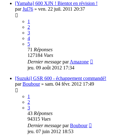
[Yamaha] 600 XJN ! Bientot en révision !
par
Jul76
»
ven. 22 juil. 2011 20:37
1
2
3
4
5
71
Réponses
127184
Vues
Dernier message
par
Amazone
jeu. 09 août 2012 17:34
[Suzuki] GSR 600 - échappement commandé!
par
Boubour
»
sam. 04 févr. 2012 17:49
1
2
3
43
Réponses
94315
Vues
Dernier message
par
Boubour
jeu. 07 juin 2012 18:53