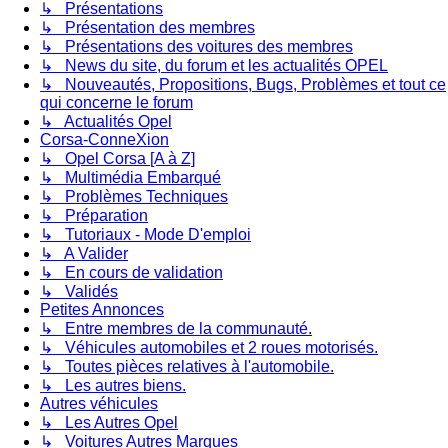
↳ Présentations
↳ Présentation des membres
↳ Présentations des voitures des membres
↳ News du site, du forum et les actualités OPEL
↳ Nouveautés, Propositions, Bugs, Problèmes et tout ce
qui concerne le forum
↳ Actualités Opel
Corsa-ConneXion
↳ Opel Corsa [A à Z]
↳ Multimédia Embarqué
↳ Problèmes Techniques
↳ Préparation
↳ Tutoriaux - Mode D'emploi
↳ A Valider
↳ En cours de validation
↳ Validés
Petites Annonces
↳ Entre membres de la communauté.
↳ Véhicules automobiles et 2 roues motorisés.
↳ Toutes pièces relatives à l'automobile.
↳ Les autres biens.
Autres véhicules
↳ Les Autres Opel
↳ Voitures Autres Marques