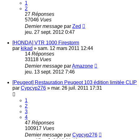
1
2
27
Réponses
57046
Vues
Dernier message
par
Zed
jeu. 27 sept. 2012 0:47
[HONDA] VTR 1000 Firestorm
par
kikad
»
sam. 12 mars 2011 12:44
14
Réponses
33118
Vues
Dernier message
par
Amazone
jeu. 13 sept. 2012 7:46
[Peugeot] Restauration Peugeot 103 édition limitée CLIP
par
Cypcyp276
»
mar. 26 juil. 2011 17:31
1
2
3
4
47
Réponses
100917
Vues
Dernier message
par
Cypcyp276