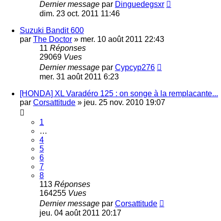
Dernier message
par
Dinguedegsxr
dim. 23 oct. 2011 11:46
Suzuki Bandit 600
par
The Doctor
»
mer. 10 août 2011 22:43
11
Réponses
29069
Vues
Dernier message
par
Cypcyp276
mer. 31 août 2011 6:23
[HONDA] XL Varadéro 125 : on songe à la remplacante...
par
Corsattitude
»
jeu. 25 nov. 2010 19:07
1
…
4
5
6
7
8
113
Réponses
164255
Vues
Dernier message
par
Corsattitude
jeu. 04 août 2011 20:17