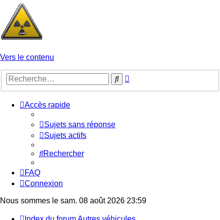
Vers le contenu
Recherche
Rechercher
avancée
Accès rapide
Sujets sans réponse
Sujets actifs
Rechercher
FAQ
Connexion
Nous sommes le sam. 08 août 2026 23:59
Index du forum
Autres véhicules