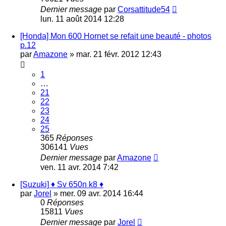
Dernier message
par
Corsattitude54
lun. 11 août 2014 12:28
[Honda] Mon 600 Hornet se refait une beauté - photos
p.12
par
Amazone
»
mar. 21 févr. 2012 12:43
1
…
21
22
23
24
25
365
Réponses
306141
Vues
Dernier message
par
Amazone
ven. 11 avr. 2014 7:42
[Suzuki] ♦ Sv 650n k8 ♦
par
Jorel
»
mer. 09 avr. 2014 16:44
0
Réponses
15811
Vues
Dernier message
par
Jorel