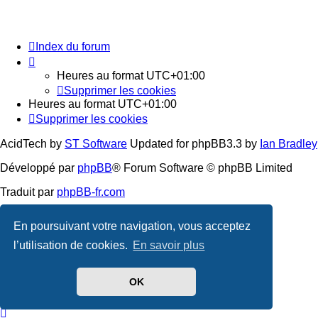
Index du forum
Heures au format
UTC+01:00
Supprimer les cookies
Heures au format
UTC+01:00
Supprimer les cookies
AcidTech by
ST Software
Updated for phpBB3.3 by
Ian Bradley
Développé par
phpBB
® Forum Software © phpBB Limited
Traduit par
phpBB-fr.com
Confidentialité
|
Conditions
En poursuivant votre navigation, vous acceptez
l’utilisation de cookies.
En savoir plus
OK