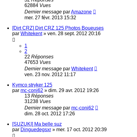
62884
Vues
Dernier message
par
Amazone
mer. 27 févr. 2013 15:32
[Dirt CRZ] Dirt CRZ 125 Photos Boueuses
par
Whitekent
»
ven. 28 sept. 2012 20:16
1
2
22
Réponses
47653
Vues
Dernier message
par
Whitekent
ven. 23 nov. 2012 11:17
Kymco stryker 125
par
mc-coni62
»
dim. 29 avr. 2012 19:26
13
Réponses
31238
Vues
Dernier message
par
mc-coni62
dim. 28 oct. 2012 17:26
[SUZUKI] Ma belle suz
par
Dinguedegsxr
»
mer. 17 oct. 2012 20:39