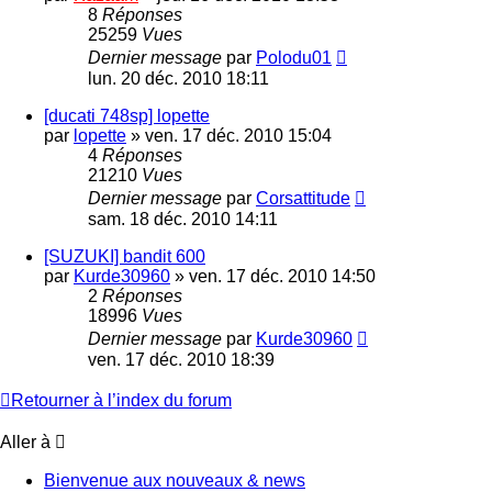
8
Réponses
25259
Vues
Dernier message
par
Polodu01
lun. 20 déc. 2010 18:11
[ducati 748sp] lopette
par
lopette
»
ven. 17 déc. 2010 15:04
4
Réponses
21210
Vues
Dernier message
par
Corsattitude
sam. 18 déc. 2010 14:11
[SUZUKI] bandit 600
par
Kurde30960
»
ven. 17 déc. 2010 14:50
2
Réponses
18996
Vues
Dernier message
par
Kurde30960
ven. 17 déc. 2010 18:39
Retourner à l’index du forum
Aller à
Bienvenue aux nouveaux & news