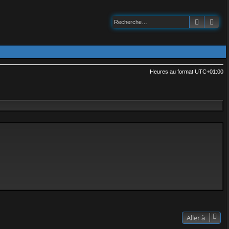
Recherch
Rec
Heures au format
UTC+01:00
Aller à