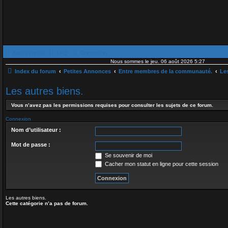
Accès rapide
FAQ
Connexion
Nous sommes le jeu. 06 août 2026 5:27
Index du forum
Petites Annonces
Entre membres de la communauté.
Les
Les autres biens.
Vous n’avez pas les permissions requises pour consulter les sujets de ce forum.
Connexion
Nom d’utilisateur :
Mot de passe :
Se souvenir de moi
Cacher mon statut en ligne pour cette session
Les autres biens.
Cette catégorie n’a pas de forum.