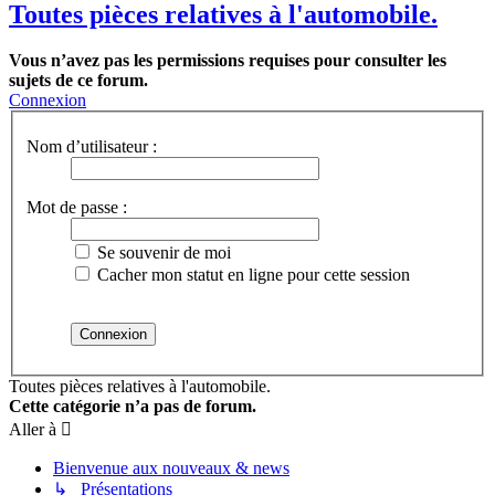
Toutes pièces relatives à l'automobile.
Vous n’avez pas les permissions requises pour consulter les
sujets de ce forum.
Connexion
Nom d’utilisateur :
Mot de passe :
Se souvenir de moi
Cacher mon statut en ligne pour cette session
Toutes pièces relatives à l'automobile.
Cette catégorie n’a pas de forum.
Aller à
Bienvenue aux nouveaux & news
↳ Présentations