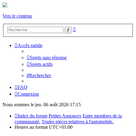
Vers le contenu
Recherche
Rechercher
avancée
Accès rapide
Sujets sans réponse
Sujets actifs
Rechercher
FAQ
Connexion
Nous sommes le jeu. 06 août 2026 17:15
Index du forum
Petites Annonces
Entre membres de la
communauté.
Toutes pièces relatives à l'automobile.
Heures au format
UTC+01:00