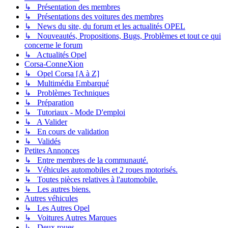
↳ Présentation des membres
↳ Présentations des voitures des membres
↳ News du site, du forum et les actualités OPEL
↳ Nouveautés, Propositions, Bugs, Problèmes et tout ce qui
concerne le forum
↳ Actualités Opel
Corsa-ConneXion
↳ Opel Corsa [A à Z]
↳ Multimédia Embarqué
↳ Problèmes Techniques
↳ Préparation
↳ Tutoriaux - Mode D'emploi
↳ A Valider
↳ En cours de validation
↳ Validés
Petites Annonces
↳ Entre membres de la communauté.
↳ Véhicules automobiles et 2 roues motorisés.
↳ Toutes pièces relatives à l'automobile.
↳ Les autres biens.
Autres véhicules
↳ Les Autres Opel
↳ Voitures Autres Marques
↳ Deux roues