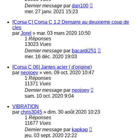
Dernier message
par
dan100
mer. 27 janv. 2021 15:23
[Corsa C] Corsa C 1.2 Demarre au deuxieme coup de
cles
par
Jorel
»
mar. 03 mars 2020 10:50
1
Réponses
13023
Vues
Dernier message
par
bacardi251
mer. 16 déc. 2020 19:03
[Corsa C 06] Jantes acier ( d'origine)
par
neojoey
»
ven. 09 oct. 2020 10:47
1
Réponses
11371
Vues
Dernier message
par
neojoey
sam. 10 oct. 2020 9:04
VIBRATION
par
chris3045
»
dim. 30 août 2020 10:23
1
Réponses
11677
Vues
Dernier message
par
kapkap
jeu. 03 sept. 2020 22:22