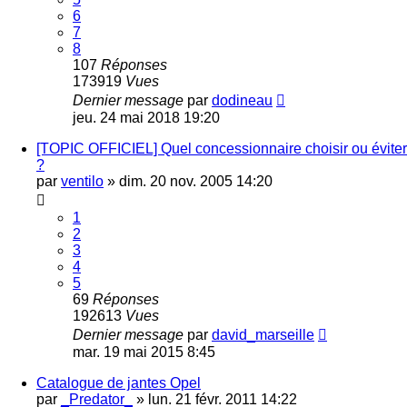
6
7
8
107
Réponses
173919
Vues
Dernier message
par
dodineau
jeu. 24 mai 2018 19:20
[TOPIC OFFICIEL] Quel concessionnaire choisir ou éviter
?
par
ventilo
»
dim. 20 nov. 2005 14:20
1
2
3
4
5
69
Réponses
192613
Vues
Dernier message
par
david_marseille
mar. 19 mai 2015 8:45
Catalogue de jantes Opel
par
_Predator_
»
lun. 21 févr. 2011 14:22