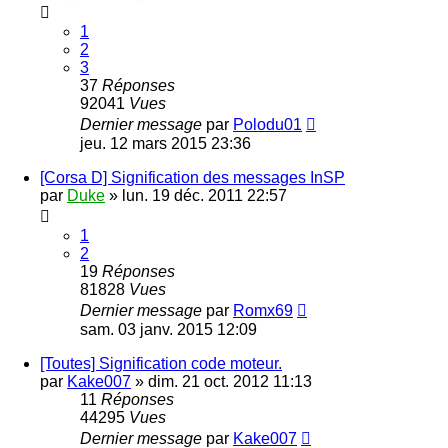
1
2
3
37
Réponses
92041
Vues
Dernier message
par
Polodu01
jeu. 12 mars 2015 23:36
[Corsa D] Signification des messages InSP
par
Duke
»
lun. 19 déc. 2011 22:57
1
2
19
Réponses
81828
Vues
Dernier message
par
Romx69
sam. 03 janv. 2015 12:09
[Toutes] Signification code moteur.
par
Kake007
»
dim. 21 oct. 2012 11:13
11
Réponses
44295
Vues
Dernier message
par
Kake007