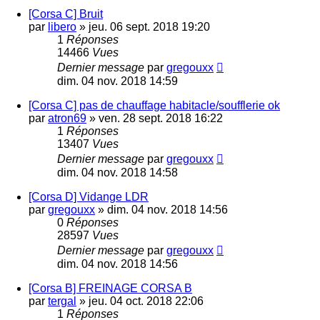
[Corsa C] Bruit
par
libero
»
jeu. 06 sept. 2018 19:20
1
Réponses
14466
Vues
Dernier message
par
gregouxx
dim. 04 nov. 2018 14:59
[Corsa C] pas de chauffage habitacle/soufflerie ok
par
atron69
»
ven. 28 sept. 2018 16:22
1
Réponses
13407
Vues
Dernier message
par
gregouxx
dim. 04 nov. 2018 14:58
[Corsa D] Vidange LDR
par
gregouxx
»
dim. 04 nov. 2018 14:56
0
Réponses
28597
Vues
Dernier message
par
gregouxx
dim. 04 nov. 2018 14:56
[Corsa B] FREINAGE CORSA B
par
tergal
»
jeu. 04 oct. 2018 22:06
1
Réponses