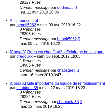
29127
Vues
Dernier message
par
dodineau
jeu. 11 avr. 2019 20:06
Afficheur central
par
benoit5962
»
mar. 09 avr. 2019 16:22
0
Réponses
28303
Vues
Dernier message
par
benoit5962
mar. 09 avr. 2019 16:22
[Corsa D] Retro ext chauffant? + Eclairage boite a gant
par
gregouxx
»
sam. 30 sept. 2017 18:05
1
Réponses
14905
Vues
Dernier message
par
chaosgreg
sam. 16 mars 2019 0:47
[Corsa A] fuite importante du liquide de refroidissement
par
chabinela35
»
mar. 12 mars 2019 18:23
0
Réponses
28224
Vues
Dernier message
par
chabinela35
mar. 12 mars 2019 18:23