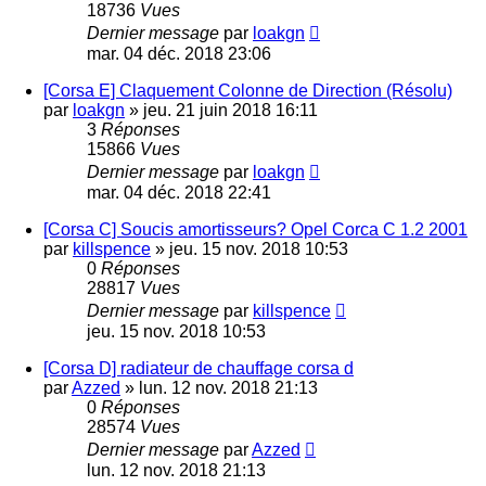
18736
Vues
Dernier message
par
loakgn
mar. 04 déc. 2018 23:06
[Corsa E] Claquement Colonne de Direction (Résolu)
par
loakgn
»
jeu. 21 juin 2018 16:11
3
Réponses
15866
Vues
Dernier message
par
loakgn
mar. 04 déc. 2018 22:41
[Corsa C] Soucis amortisseurs? Opel Corca C 1.2 2001
par
killspence
»
jeu. 15 nov. 2018 10:53
0
Réponses
28817
Vues
Dernier message
par
killspence
jeu. 15 nov. 2018 10:53
[Corsa D] radiateur de chauffage corsa d
par
Azzed
»
lun. 12 nov. 2018 21:13
0
Réponses
28574
Vues
Dernier message
par
Azzed
lun. 12 nov. 2018 21:13