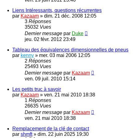
Liens Intéressants, questions récurrentes
par
Kazaam
»
dim. 21 déc. 2008 12:05
3
Réponses
35032
Vues
Dernier message
par
Duke
jeu. 02 févr. 2012 23:49
Tableau des équivalences dimensionnelles de pneus
par
kenny
»
mer. 03 mai 2006 12:05
2
Réponses
25493
Vues
Dernier message
par
Kazaam
ven. 09 juil. 2010 15:14
Les petits truc à savoir
par
Kazaam
»
ven. 21 mai 2010 18:38
1
Réponses
26635
Vues
Dernier message
par
Kazaam
ven. 21 mai 2010 18:38
Remplacement de la clé de contact
par
shmft
»
dim. 22 juin 2025 19:30