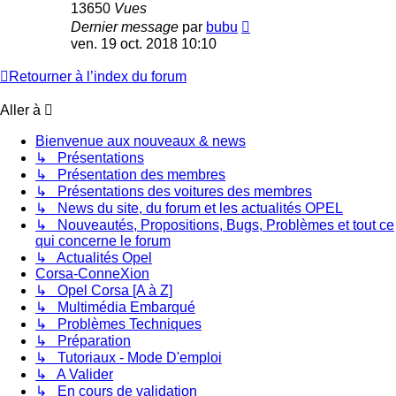
13650
Vues
Dernier message
par
bubu
ven. 19 oct. 2018 10:10
Retourner à l’index du forum
Aller à
Bienvenue aux nouveaux & news
↳ Présentations
↳ Présentation des membres
↳ Présentations des voitures des membres
↳ News du site, du forum et les actualités OPEL
↳ Nouveautés, Propositions, Bugs, Problèmes et tout ce
qui concerne le forum
↳ Actualités Opel
Corsa-ConneXion
↳ Opel Corsa [A à Z]
↳ Multimédia Embarqué
↳ Problèmes Techniques
↳ Préparation
↳ Tutoriaux - Mode D'emploi
↳ A Valider
↳ En cours de validation