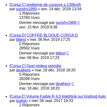
[Corsa C] probleme de coupure a 130km/h
par
sunshy1989
»
ven. 14 déc. 2018 13:34
1
Réponses
13760
Vues
Dernier message
par
sunshy1989
ven. 15 févr. 2019 9:38
[Corsa D] COFFRE BLOQUE CORSA D
par
tititest
»
mer. 06 févr. 2019 17:25
0
Réponses
28562
Vues
Dernier message
par
tititest
mer. 06 févr. 2019 17:25
[Corsa C] Quel moteur prendre
par
deathers
»
mar. 18 déc. 2018 18:20
0
Réponses
28268
Vues
Dernier message
par
deathers
mar. 18 déc. 2018 18:20
[Corsa E] Volume Faible R 4.0 Intellilink sur Android Auto
par
loakgn
»
mer. 06 sept. 2017 16:33
2
Réponses