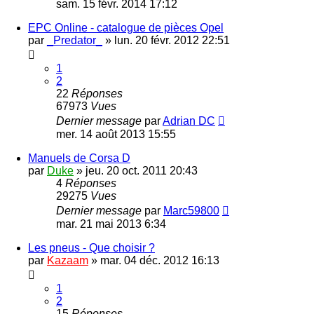
sam. 15 févr. 2014 17:12
EPC Online - catalogue de pièces Opel
par
_Predator_
»
lun. 20 févr. 2012 22:51
1
2
22
Réponses
67973
Vues
Dernier message
par
Adrian DC
mer. 14 août 2013 15:55
Manuels de Corsa D
par
Duke
»
jeu. 20 oct. 2011 20:43
4
Réponses
29275
Vues
Dernier message
par
Marc59800
mar. 21 mai 2013 6:34
Les pneus - Que choisir ?
par
Kazaam
»
mar. 04 déc. 2012 16:13
1
2
15
Réponses