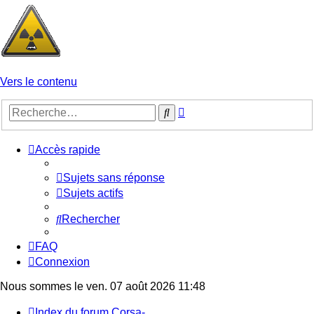
Vers le contenu
Recherche
Rechercher
avancée
Accès rapide
Sujets sans réponse
Sujets actifs
Rechercher
FAQ
Connexion
Nous sommes le ven. 07 août 2026 11:48
Index du forum
Corsa-