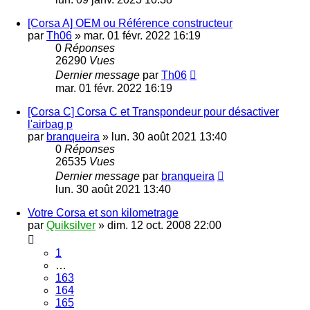
[Corsa A] OEM ou Référence constructeur
par
Th06
»
mar. 01 févr. 2022 16:19
0
Réponses
26290
Vues
Dernier message
par
Th06
mar. 01 févr. 2022 16:19
[Corsa C] Corsa C et Transpondeur pour désactiver
l'airbag p
par
branqueira
»
lun. 30 août 2021 13:40
0
Réponses
26535
Vues
Dernier message
par
branqueira
lun. 30 août 2021 13:40
Votre Corsa et son kilometrage
par
Quiksilver
»
dim. 12 oct. 2008 22:00
1
…
163
164
165