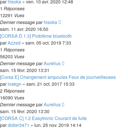
par
hisoka
»
ven. 10 avr. 2020 12:48
1
Réponses
12291
Vues
Dernier message
par
hisoka
sam. 11 avr. 2020 16:50
[CORSA D 1.3] Problème bluetooth
par
Azzed
»
sam. 05 oct. 2019 7:33
1
Réponses
56203
Vues
Dernier message
par
Aurelius
sam. 15 févr. 2020 13:31
[Corsa E] Changement ampoules Feux de jour/veilleuses
par
loakgn
»
sam. 21 oct. 2017 15:33
2
Réponses
16090
Vues
Dernier message
par
Aurelius
sam. 15 févr. 2020 13:30
[CORSA C] 1.2 Easytronic Courant de fuite
par
didier3471
»
lun. 25 nov. 2019 14:14