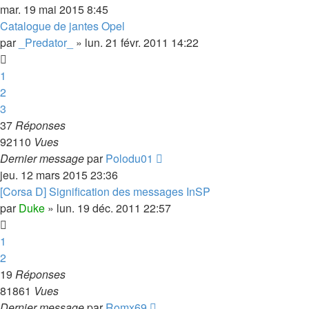
mar. 19 mai 2015 8:45
Catalogue de jantes Opel
par
_Predator_
»
lun. 21 févr. 2011 14:22
1
2
3
37
Réponses
92110
Vues
Dernier message
par
Polodu01
jeu. 12 mars 2015 23:36
[Corsa D] Signification des messages InSP
par
Duke
»
lun. 19 déc. 2011 22:57
1
2
19
Réponses
81861
Vues
Dernier message
par
Romx69