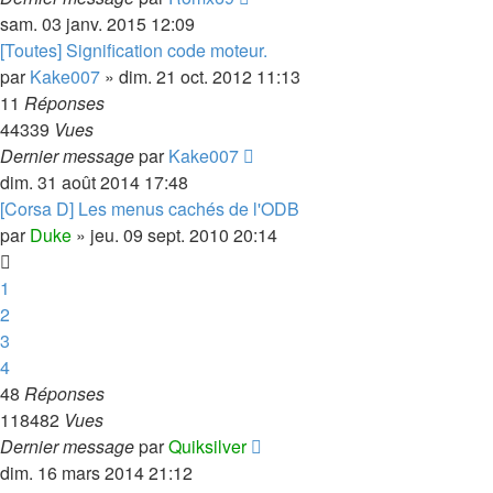
sam. 03 janv. 2015 12:09
[Toutes] Signification code moteur.
par
Kake007
»
dim. 21 oct. 2012 11:13
11
Réponses
44339
Vues
Dernier message
par
Kake007
dim. 31 août 2014 17:48
[Corsa D] Les menus cachés de l'ODB
par
Duke
»
jeu. 09 sept. 2010 20:14
1
2
3
4
48
Réponses
118482
Vues
Dernier message
par
Quiksilver
dim. 16 mars 2014 21:12