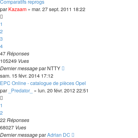
Comparatifs reprogs
par
Kazaam
»
mar. 27 sept. 2011 18:22
1
2
3
4
47
Réponses
105249
Vues
Dernier message
par
NTTY
sam. 15 févr. 2014 17:12
EPC Online - catalogue de pièces Opel
par
_Predator_
»
lun. 20 févr. 2012 22:51
1
2
22
Réponses
68027
Vues
Dernier message
par
Adrian DC