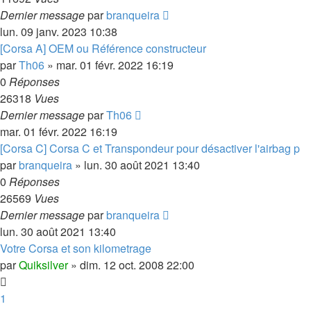
Dernier message
par
branqueira
lun. 09 janv. 2023 10:38
[Corsa A] OEM ou Référence constructeur
par
Th06
»
mar. 01 févr. 2022 16:19
0
Réponses
26318
Vues
Dernier message
par
Th06
mar. 01 févr. 2022 16:19
[Corsa C] Corsa C et Transpondeur pour désactiver l'airbag p
par
branqueira
»
lun. 30 août 2021 13:40
0
Réponses
26569
Vues
Dernier message
par
branqueira
lun. 30 août 2021 13:40
Votre Corsa et son kilometrage
par
Quiksilver
»
dim. 12 oct. 2008 22:00
1