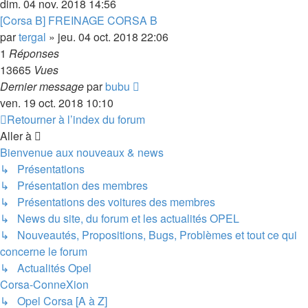
dim. 04 nov. 2018 14:56
[Corsa B] FREINAGE CORSA B
par
tergal
»
jeu. 04 oct. 2018 22:06
1
Réponses
13665
Vues
Dernier message
par
bubu
ven. 19 oct. 2018 10:10
Retourner à l’index du forum
Aller à
Bienvenue aux nouveaux & news
↳ Présentations
↳ Présentation des membres
↳ Présentations des voitures des membres
↳ News du site, du forum et les actualités OPEL
↳ Nouveautés, Propositions, Bugs, Problèmes et tout ce qui
concerne le forum
↳ Actualités Opel
Corsa-ConneXion
↳ Opel Corsa [A à Z]