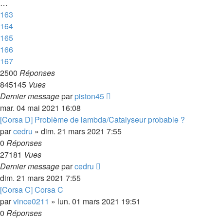
…
163
164
165
166
167
2500
Réponses
845145
Vues
Dernier message
par
piston45
mar. 04 mai 2021 16:08
[Corsa D] Problème de lambda/Catalyseur probable ?
par
cedru
»
dim. 21 mars 2021 7:55
0
Réponses
27181
Vues
Dernier message
par
cedru
dim. 21 mars 2021 7:55
[Corsa C] Corsa C
par
vince0211
»
lun. 01 mars 2021 19:51
0
Réponses