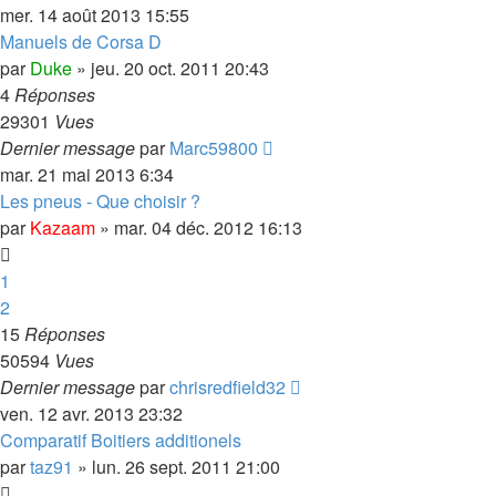
mer. 14 août 2013 15:55
Manuels de Corsa D
par
Duke
»
jeu. 20 oct. 2011 20:43
4
Réponses
29301
Vues
Dernier message
par
Marc59800
mar. 21 mai 2013 6:34
Les pneus - Que choisir ?
par
Kazaam
»
mar. 04 déc. 2012 16:13
1
2
15
Réponses
50594
Vues
Dernier message
par
chrisredfield32
ven. 12 avr. 2013 23:32
Comparatif Boitiers additionels
par
taz91
»
lun. 26 sept. 2011 21:00