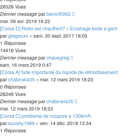
28328
Vues
Dernier message
par
benoit5962
mar. 09 avr. 2019 16:22
[Corsa D] Retro ext chauffant? + Eclairage boite a gant
par
gregouxx
»
sam. 30 sept. 2017 18:05
1
Réponses
14918
Vues
Dernier message
par
chaosgreg
sam. 16 mars 2019 0:47
[Corsa A] fuite importante du liquide de refroidissement
par
chabinela35
»
mar. 12 mars 2019 18:23
0
Réponses
28248
Vues
Dernier message
par
chabinela35
mar. 12 mars 2019 18:23
[Corsa C] probleme de coupure a 130km/h
par
sunshy1989
»
ven. 14 déc. 2018 13:34
1
Réponses