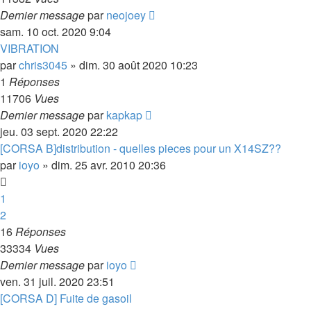
Dernier message
par
neojoey
sam. 10 oct. 2020 9:04
VIBRATION
par
chris3045
»
dim. 30 août 2020 10:23
1
Réponses
11706
Vues
Dernier message
par
kapkap
jeu. 03 sept. 2020 22:22
[CORSA B]distribution - quelles pieces pour un X14SZ??
par
ioyo
»
dim. 25 avr. 2010 20:36
1
2
16
Réponses
33334
Vues
Dernier message
par
ioyo
ven. 31 juil. 2020 23:51
[CORSA D] Fuite de gasoil