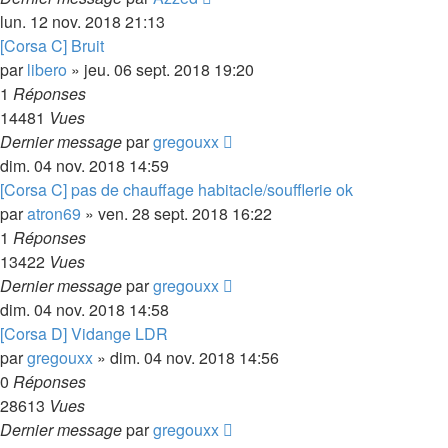
lun. 12 nov. 2018 21:13
[Corsa C] Bruit
par
libero
»
jeu. 06 sept. 2018 19:20
1
Réponses
14481
Vues
Dernier message
par
gregouxx
dim. 04 nov. 2018 14:59
[Corsa C] pas de chauffage habitacle/soufflerie ok
par
atron69
»
ven. 28 sept. 2018 16:22
1
Réponses
13422
Vues
Dernier message
par
gregouxx
dim. 04 nov. 2018 14:58
[Corsa D] Vidange LDR
par
gregouxx
»
dim. 04 nov. 2018 14:56
0
Réponses
28613
Vues
Dernier message
par
gregouxx