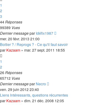
1
2
3
44
Réponses
99389
Vues
Dernier message
par
Idéfix1987
mer. 20 févr. 2013 21:00
Boitier ? / Reprogs ? - Ce qu'il faut savoir
par
Kazaam
»
mar. 27 sept. 2011 18:55
1
2
26
Réponses
65712
Vues
Dernier message
par
Necro
ven. 29 juin 2012 23:40
Liens Intéressants, questions récurrentes
par
Kazaam
»
dim. 21 déc. 2008 12:05