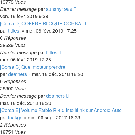
13778
Vues
Dernier message
par
sunshy1989
ven. 15 févr. 2019 9:38
[Corsa D] COFFRE BLOQUE CORSA D
par
tititest
»
mer. 06 févr. 2019 17:25
0
Réponses
28589
Vues
Dernier message
par
tititest
mer. 06 févr. 2019 17:25
[Corsa C] Quel moteur prendre
par
deathers
»
mar. 18 déc. 2018 18:20
0
Réponses
28300
Vues
Dernier message
par
deathers
mar. 18 déc. 2018 18:20
[Corsa E] Volume Faible R 4.0 Intellilink sur Android Auto
par
loakgn
»
mer. 06 sept. 2017 16:33
2
Réponses
18751
Vues