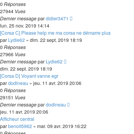
0
Réponses
27944
Vues
Dernier message
par
didier3471
lun. 25 nov. 2019 14:14
[Corsa C] Please help me ma corsa ne démarre plus
par
Lydie62
»
dim. 22 sept. 2019 18:19
0
Réponses
27966
Vues
Dernier message
par
Lydie62
dim. 22 sept. 2019 18:19
[Corsa D] Voyant vanne egr
par
dodineau
»
jeu. 11 avr. 2019 20:06
0
Réponses
29151
Vues
Dernier message
par
dodineau
jeu. 11 avr. 2019 20:06
Afficheur central
par
benoit5962
»
mar. 09 avr. 2019 16:22
0
Réponses