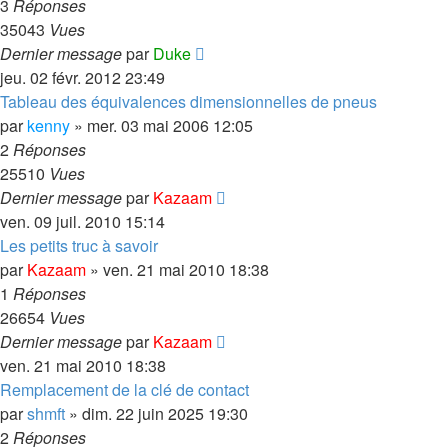
3
Réponses
35043
Vues
Dernier message
par
Duke
jeu. 02 févr. 2012 23:49
Tableau des équivalences dimensionnelles de pneus
par
kenny
»
mer. 03 mai 2006 12:05
2
Réponses
25510
Vues
Dernier message
par
Kazaam
ven. 09 juil. 2010 15:14
Les petits truc à savoir
par
Kazaam
»
ven. 21 mai 2010 18:38
1
Réponses
26654
Vues
Dernier message
par
Kazaam
ven. 21 mai 2010 18:38
Remplacement de la clé de contact
par
shmft
»
dim. 22 juin 2025 19:30
2
Réponses