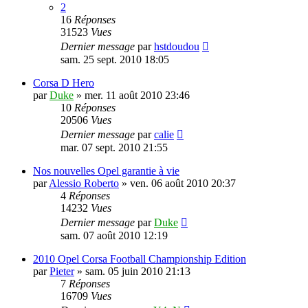
2
16
Réponses
31523
Vues
Dernier message
par
hstdoudou
sam. 25 sept. 2010 18:05
Corsa D Hero
par
Duke
»
mer. 11 août 2010 23:46
10
Réponses
20506
Vues
Dernier message
par
calie
mar. 07 sept. 2010 21:55
Nos nouvelles Opel garantie à vie
par
Alessio Roberto
»
ven. 06 août 2010 20:37
4
Réponses
14232
Vues
Dernier message
par
Duke
sam. 07 août 2010 12:19
2010 Opel Corsa Football Championship Edition
par
Pieter
»
sam. 05 juin 2010 21:13
7
Réponses
16709
Vues