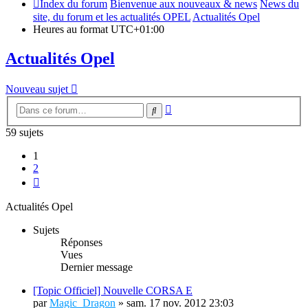
Index du forum
Bienvenue aux nouveaux & news
News du
site, du forum et les actualités OPEL
Actualités Opel
Heures au format
UTC+01:00
Actualités Opel
Nouveau sujet
Recherche
Rechercher
avancée
59 sujets
1
2
Suivante
Actualités Opel
Sujets
Réponses
Vues
Dernier message
[Topic Officiel] Nouvelle CORSA E
par
Magic_Dragon
»
sam. 17 nov. 2012 23:03