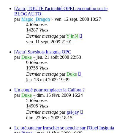
[Actu] TOUTE l'actualité OPEL en continu sur le
BLOGAUTO
par
Magic_Dragon
»
ven. 12 sept. 2008 10:27
4
Réponses
14287
Vues
Dernier message
par
Y4nN
ven. 11 sept. 2009 21:01
[Actu] Spyshots Insignia OPC
par
Duke
»
jeu. 21 août 2008 22:53
9
Réponses
19755
Vues
Dernier message
par
Duke
jeu. 28 mai 2009 19:39
Un coupé pour remplacer la Calibra ?
par
Duke
»
dim. 15 févr. 2009 16:24
5
Réponses
14905
Vues
Dernier message
par
gsi-jay
dim. 22 févr. 2009 18:15
Le préparateur Irmscher se penche sur l'Opel Insignia