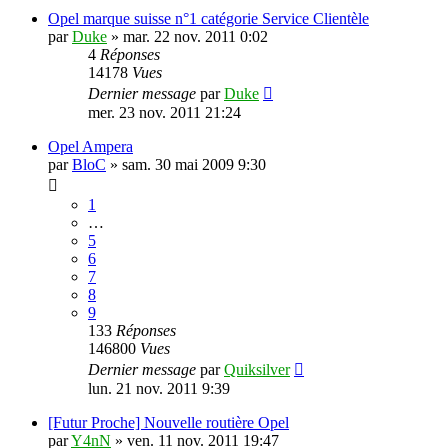
Opel marque suisse n°1 catégorie Service Clientèle
par
Duke
»
mar. 22 nov. 2011 0:02
4
Réponses
14178
Vues
Dernier message
par
Duke
mer. 23 nov. 2011 21:24
Opel Ampera
par
BloC
»
sam. 30 mai 2009 9:30
1
…
5
6
7
8
9
133
Réponses
146800
Vues
Dernier message
par
Quiksilver
lun. 21 nov. 2011 9:39
[Futur Proche] Nouvelle routière Opel
par
Y4nN
»
ven. 11 nov. 2011 19:47