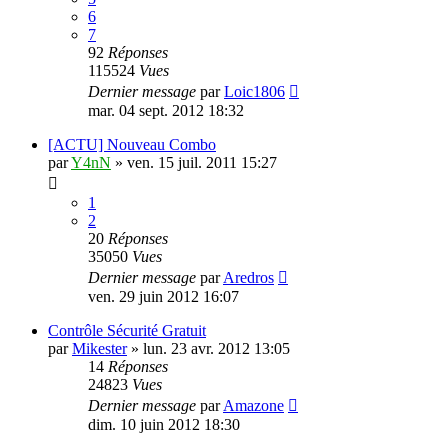
6
7
92
Réponses
115524
Vues
Dernier message
par
Loic1806
mar. 04 sept. 2012 18:32
[ACTU] Nouveau Combo
par
Y4nN
»
ven. 15 juil. 2011 15:27
1
2
20
Réponses
35050
Vues
Dernier message
par
Aredros
ven. 29 juin 2012 16:07
Contrôle Sécurité Gratuit
par
Mikester
»
lun. 23 avr. 2012 13:05
14
Réponses
24823
Vues
Dernier message
par
Amazone
dim. 10 juin 2012 18:30