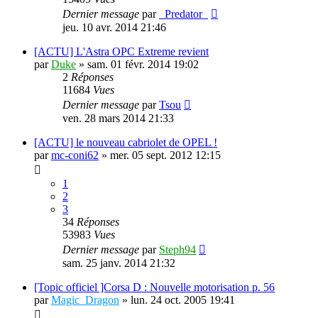
Dernier message
par
_Predator_
jeu. 10 avr. 2014 21:46
[ACTU] L'Astra OPC Extreme revient
par
Duke
»
sam. 01 févr. 2014 19:02
2
Réponses
11684
Vues
Dernier message
par
Tsou
ven. 28 mars 2014 21:33
[ACTU] le nouveau cabriolet de OPEL !
par
mc-coni62
»
mer. 05 sept. 2012 12:15
1
2
3
34
Réponses
53983
Vues
Dernier message
par
Steph94
sam. 25 janv. 2014 21:32
[Topic officiel ]Corsa D : Nouvelle motorisation p. 56
par
Magic_Dragon
»
lun. 24 oct. 2005 19:41