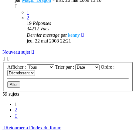
par
Magic_Dragon
»
mar. 20 mai 2008 13:10
1
2
19
Réponses
34212
Vues
Dernier message
par
kenny
jeu. 22 mai 2008 22:21
Nouveau sujet
Afficher :
Trier par :
Ordre :
59 sujets
1
2
Suivante
Retourner à l’index du forum