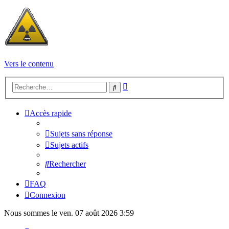
Vers le contenu
Recherche
Rechercher
avancée
Accès rapide
Sujets sans réponse
Sujets actifs
Rechercher
FAQ
Connexion
Nous sommes le ven. 07 août 2026 3:59