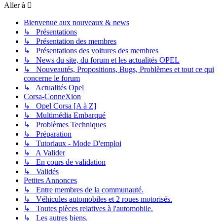
Aller à
Bienvenue aux nouveaux & news
↳ Présentations
↳ Présentation des membres
↳ Présentations des voitures des membres
↳ News du site, du forum et les actualités OPEL
↳ Nouveautés, Propositions, Bugs, Problèmes et tout ce qui
concerne le forum
↳ Actualités Opel
Corsa-ConneXion
↳ Opel Corsa [A à Z]
↳ Multimédia Embarqué
↳ Problèmes Techniques
↳ Préparation
↳ Tutoriaux - Mode D'emploi
↳ A Valider
↳ En cours de validation
↳ Validés
Petites Annonces
↳ Entre membres de la communauté.
↳ Véhicules automobiles et 2 roues motorisés.
↳ Toutes pièces relatives à l'automobile.
↳ Les autres biens.