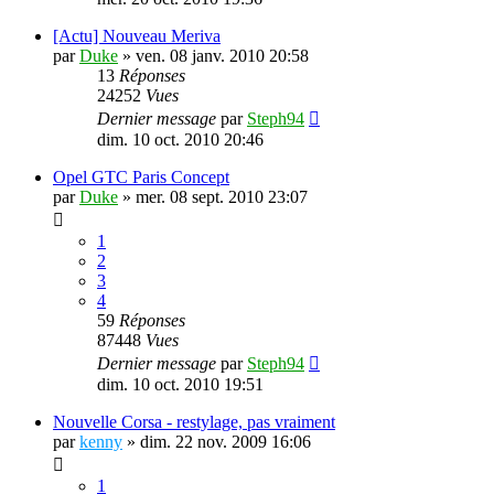
[Actu] Nouveau Meriva
par
Duke
»
ven. 08 janv. 2010 20:58
13
Réponses
24252
Vues
Dernier message
par
Steph94
dim. 10 oct. 2010 20:46
Opel GTC Paris Concept
par
Duke
»
mer. 08 sept. 2010 23:07
1
2
3
4
59
Réponses
87448
Vues
Dernier message
par
Steph94
dim. 10 oct. 2010 19:51
Nouvelle Corsa - restylage, pas vraiment
par
kenny
»
dim. 22 nov. 2009 16:06
1