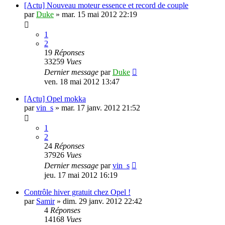
[Actu] Nouveau moteur essence et record de couple
par
Duke
»
mar. 15 mai 2012 22:19
1
2
19
Réponses
33259
Vues
Dernier message
par
Duke
ven. 18 mai 2012 13:47
[Actu] Opel mokka
par
vin_s
»
mar. 17 janv. 2012 21:52
1
2
24
Réponses
37926
Vues
Dernier message
par
vin_s
jeu. 17 mai 2012 16:19
Contrôle hiver gratuit chez Opel !
par
Samir
»
dim. 29 janv. 2012 22:42
4
Réponses
14168
Vues