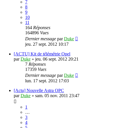
7
8
9
10
11
164
Réponses
164896
Vues
Dernier message
par
Duke
jeu. 27 sept. 2012 10:17
[ACTU] Kit de télémétrie Opel
par
Duke
»
jeu. 06 sept. 2012 20:21
7
Réponses
17359
Vues
Dernier message
par
Duke
lun. 17 sept. 2012 17:03
[Actu] Nouvelle Astra OPC
par
Duke
»
sam. 05 nov. 2011 23:47
1
…
3
4
5