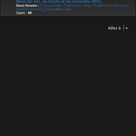
News du site, du forum et les actualités OPEL
Sous-forums :
Nouveautés, Propositions, Bugs, Problèmes et tout ce qui
concerne le forum
,
Actualités Opel
Sujets :
68
Aller à