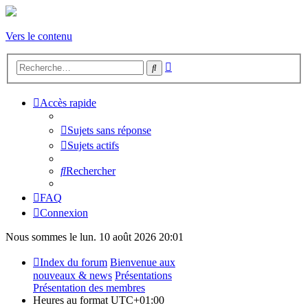
Vers le contenu
Recherche
Rechercher
avancée
Accès rapide
Sujets sans réponse
Sujets actifs
Rechercher
FAQ
Connexion
Nous sommes le lun. 10 août 2026 20:01
Index du forum
Bienvenue aux
nouveaux & news
Présentations
Présentation des membres
Heures au format
UTC+01:00