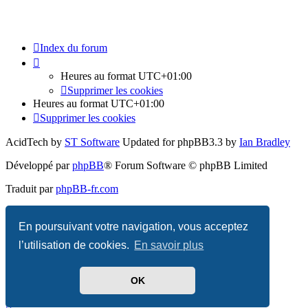
Index du forum
Heures au format
UTC+01:00
Supprimer les cookies
Heures au format
UTC+01:00
Supprimer les cookies
AcidTech by
ST Software
Updated for phpBB3.3 by
Ian Bradley
Développé par
phpBB
® Forum Software © phpBB Limited
Traduit par
phpBB-fr.com
Confidentialité
|
Conditions
En poursuivant votre navigation, vous acceptez
l’utilisation de cookies.
En savoir plus
OK