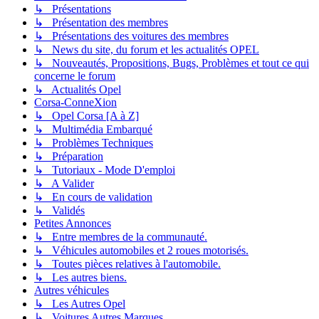
↳ Présentations
↳ Présentation des membres
↳ Présentations des voitures des membres
↳ News du site, du forum et les actualités OPEL
↳ Nouveautés, Propositions, Bugs, Problèmes et tout ce qui
concerne le forum
↳ Actualités Opel
Corsa-ConneXion
↳ Opel Corsa [A à Z]
↳ Multimédia Embarqué
↳ Problèmes Techniques
↳ Préparation
↳ Tutoriaux - Mode D'emploi
↳ A Valider
↳ En cours de validation
↳ Validés
Petites Annonces
↳ Entre membres de la communauté.
↳ Véhicules automobiles et 2 roues motorisés.
↳ Toutes pièces relatives à l'automobile.
↳ Les autres biens.
Autres véhicules
↳ Les Autres Opel
↳ Voitures Autres Marques