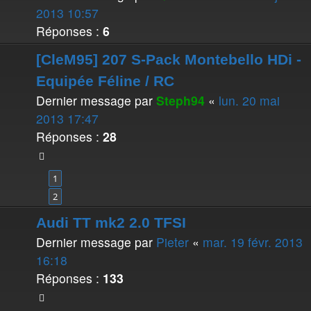
2013 10:57
Réponses :
6
[CleM95] 207 S-Pack Montebello HDi -
Equipée Féline / RC
Dernier message par
Steph94
«
lun. 20 mai
2013 17:47
Réponses :
28
1
2
Audi TT mk2 2.0 TFSI
Dernier message par
Pieter
«
mar. 19 févr. 2013
16:18
Réponses :
133