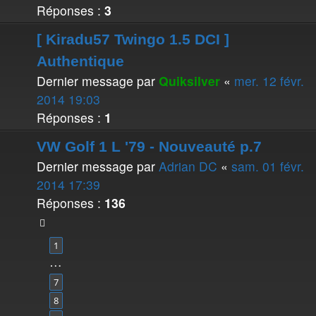
Réponses :
3
[ Kiradu57 Twingo 1.5 DCI ]
Authentique
Dernier message par
Quiksilver
«
mer. 12 févr.
2014 19:03
Réponses :
1
VW Golf 1 L '79 - Nouveauté p.7
Dernier message par
Adrian DC
«
sam. 01 févr.
2014 17:39
Réponses :
136
1
…
7
8