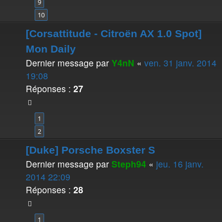
9
10
[Corsattitude - Citroën AX 1.0 Spot]
Mon Daily
Dernier message par
Y4nN
«
ven. 31 janv. 2014
19:08
Réponses :
27
1
2
[Duke] Porsche Boxster S
Dernier message par
Steph94
«
jeu. 16 janv.
2014 22:09
Réponses :
28
1