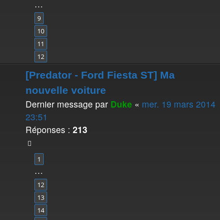
…
9
10
11
12
[Predator - Ford Fiesta ST] Ma
nouvelle voiture
Dernier message par
Duke
«
mer. 19 mars 2014
23:51
Réponses :
213
1
…
12
13
14