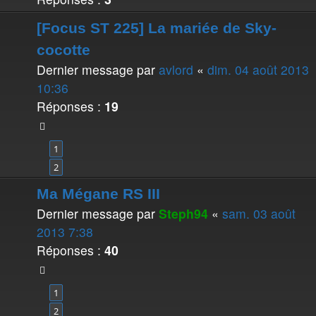
[Focus ST 225] La mariée de Sky-
cocotte
Dernier message par
avlord
«
dim. 04 août 2013
10:36
Réponses :
19
1
2
Ma Mégane RS III
Dernier message par
Steph94
«
sam. 03 août
2013 7:38
Réponses :
40
1
2