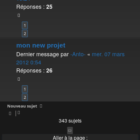
Réponses :
25
1
2
mon new projet
Dernier message par
-Anto-
«
mer. 07 mars
2012 0:54
Réponses :
26
1
2
Nouveau sujet
343 sujets
Page
1
sur
7
Aller à la page :