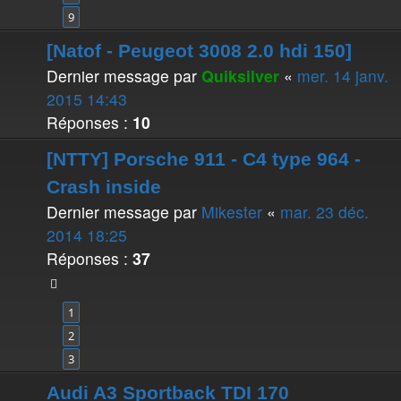
9
[Natof - Peugeot 3008 2.0 hdi 150]
Dernier message par
Quiksilver
«
mer. 14 janv.
2015 14:43
Réponses :
10
[NTTY] Porsche 911 - C4 type 964 -
Crash inside
Dernier message par
Mikester
«
mar. 23 déc.
2014 18:25
Réponses :
37
1
2
3
Audi A3 Sportback TDI 170