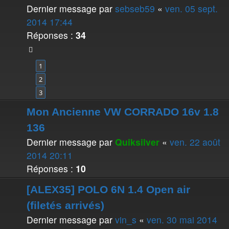
Dernier message par
sebseb59
«
ven. 05 sept.
2014 17:44
Réponses :
34
1
2
3
Mon Ancienne VW CORRADO 16v 1.8
136
Dernier message par
Quiksilver
«
ven. 22 août
2014 20:11
Réponses :
10
[ALEX35] POLO 6N 1.4 Open air
(filetés arrivés)
Dernier message par
vin_s
«
ven. 30 mai 2014