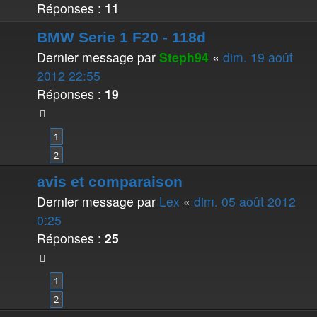
Réponses :
11
BMW Serie 1 F20 - 118d
Dernier message par
Steph94
«
dim. 19 août
2012 22:55
Réponses :
19
1
2
avis et comparaison
Dernier message par
Lex
«
dim. 05 août 2012
0:25
Réponses :
25
1
2