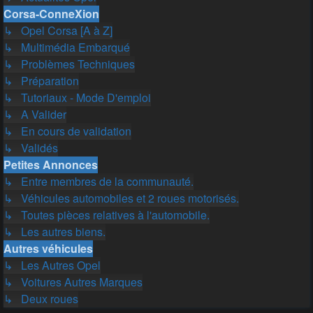
Corsa-ConneXion
↳ Opel Corsa [A à Z]
↳ Multimédia Embarqué
↳ Problèmes Techniques
↳ Préparation
↳ Tutoriaux - Mode D'emploi
↳ A Valider
↳ En cours de validation
↳ Validés
Petites Annonces
↳ Entre membres de la communauté.
↳ Véhicules automobiles et 2 roues motorisés.
↳ Toutes pièces relatives à l'automobile.
↳ Les autres biens.
Autres véhicules
↳ Les Autres Opel
↳ Voitures Autres Marques
↳ Deux roues