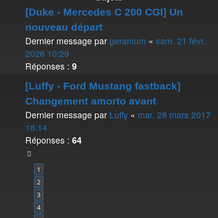
[Duke - Mercedes C 200 CGI] Un
nouveau départ
Dernier message par
geranium
«
sam. 21 févr.
2026 10:29
Réponses :
9
[Luffy - Ford Mustang fastback]
Changement amorto avant
Dernier message par
Luffy
«
mar. 28 mars 2017
18:14
Réponses :
64
1
2
3
4