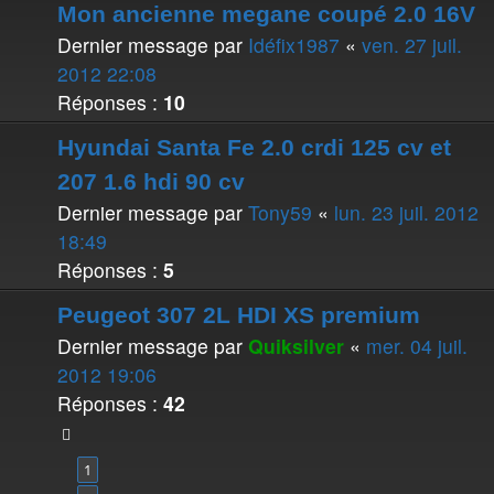
Mon ancienne megane coupé 2.0 16V
Dernier message par
Idéfix1987
«
ven. 27 juil.
2012 22:08
Réponses :
10
Hyundai Santa Fe 2.0 crdi 125 cv et
207 1.6 hdi 90 cv
Dernier message par
Tony59
«
lun. 23 juil. 2012
18:49
Réponses :
5
Peugeot 307 2L HDI XS premium
Dernier message par
Quiksilver
«
mer. 04 juil.
2012 19:06
Réponses :
42
1