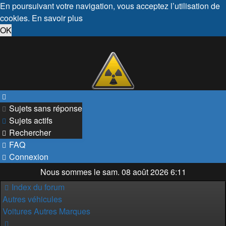
En poursuivant votre navigation, vous acceptez l’utilisation de
cookies.
En savoir plus
OK
Sujets sans réponse
Sujets actifs
Rechercher
FAQ
Connexion
Nous sommes le sam. 08 août 2026 6:11
Index du forum
Autres véhicules
Voitures Autres Marques
Rechercher