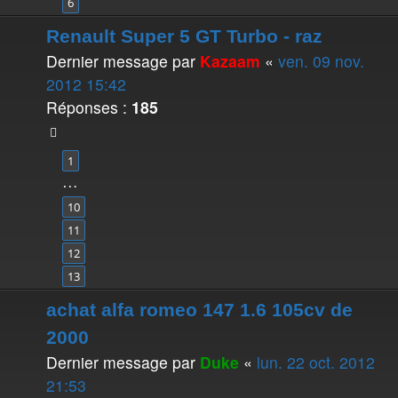
6
Renault Super 5 GT Turbo - raz
Dernier message par
Kazaam
«
ven. 09 nov.
2012 15:42
Réponses :
185
1
…
10
11
12
13
achat alfa romeo 147 1.6 105cv de
2000
Dernier message par
Duke
«
lun. 22 oct. 2012
21:53