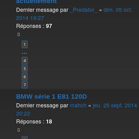
actuellement
Dernier message par
_Predator_
«
dim. 05 oct.
2014 19:27
Réponses :
97
1
…
4
5
6
7
BMW série 1 E81 120D
Dernier message par
mahch
«
jeu. 25 sept. 2014
20:22
Réponses :
18