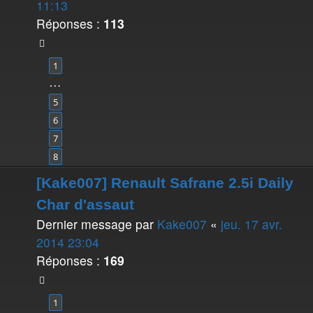
11:13
Réponses :
113
1
…
5
6
7
8
[Kake007] Renault Safrane 2.5i Daily
Char d'assaut
Dernier message par
Kake007
«
jeu. 17 avr.
2014 23:04
Réponses :
169
1