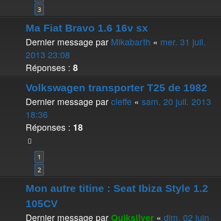
3
Ma Fiat Bravo 1.6 16v sx
Dernier message par
Mikabarth
«
mer. 31 juil.
2013 23:08
Réponses :
8
Volkswagen transporter T25 de 1982
Dernier message par
cleffe
«
sam. 20 juil. 2013
18:36
Réponses :
18
1
2
Mon autre titine : Seat Ibiza Style 1.2
105CV
Dernier message par
Quiksilver
«
dim. 02 juin