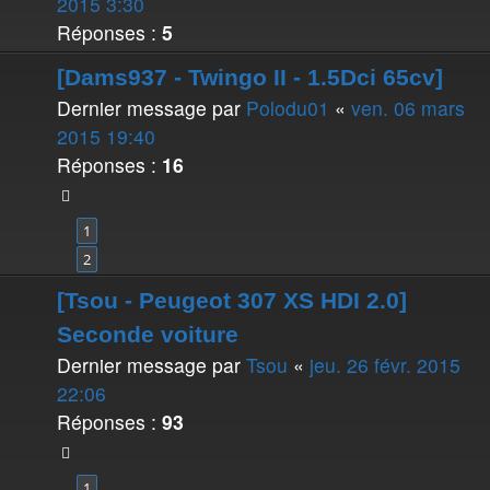
2015 3:30
Réponses :
5
[Dams937 - Twingo II - 1.5Dci 65cv]
Dernier message par
Polodu01
«
ven. 06 mars
2015 19:40
Réponses :
16
1
2
[Tsou - Peugeot 307 XS HDI 2.0]
Seconde voiture
Dernier message par
Tsou
«
jeu. 26 févr. 2015
22:06
Réponses :
93
1