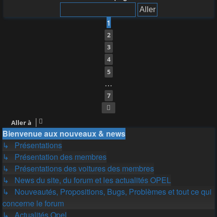
1
2
3
4
5
…
7
Suivante
Aller à
Bienvenue aux nouveaux & news
↳ Présentations
↳ Présentation des membres
↳ Présentations des voitures des membres
↳ News du site, du forum et les actualités OPEL
↳ Nouveautés, Propositions, Bugs, Problèmes et tout ce qui
concerne le forum
↳ Actualités Opel