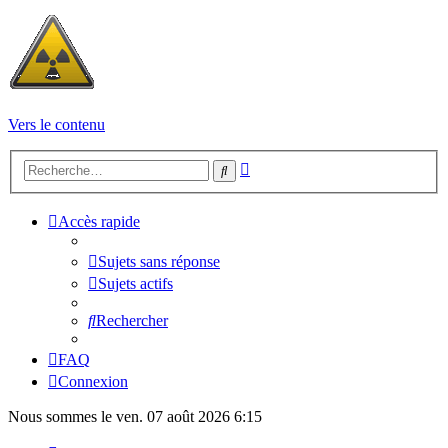
Vers le contenu
Recherche
Rechercher
avancée
Accès rapide
Sujets sans réponse
Sujets actifs
Rechercher
FAQ
Connexion
Nous sommes le ven. 07 août 2026 6:15