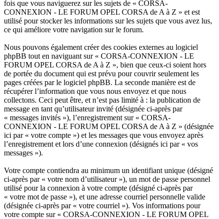
fois que vous naviguerez sur les sujets de « CORSA-
CONNEXION - LE FORUM OPEL CORSA de A à Z » et est
utilisé pour stocker les informations sur les sujets que vous avez lus,
ce qui améliore votre navigation sur le forum.
Nous pouvons également créer des cookies externes au logiciel
phpBB tout en naviguant sur « CORSA-CONNEXION - LE
FORUM OPEL CORSA de A à Z », bien que ceux-ci soient hors
de portée du document qui est prévu pour couvrir seulement les
pages créées par le logiciel phpBB. La seconde manière est de
récupérer l’information que vous nous envoyez et que nous
collectons. Ceci peut être, et n’est pas limité à : la publication de
message en tant qu’utilisateur invité (désignée ci-après par
« messages invités »), l’enregistrement sur « CORSA-
CONNEXION - LE FORUM OPEL CORSA de A à Z » (désignée
ici par « votre compte ») et les messages que vous envoyez après
l’enregistrement et lors d’une connexion (désignés ici par « vos
messages »).
Votre compte contiendra au minimum un identifiant unique (désigné
ci-après par « votre nom d’utilisateur »), un mot de passe personnel
utilisé pour la connexion à votre compte (désigné ci-après par
« votre mot de passe »), et une adresse courriel personnelle valide
(désignée ci-après par « votre courriel »). Vos informations pour
votre compte sur « CORSA-CONNEXION - LE FORUM OPEL