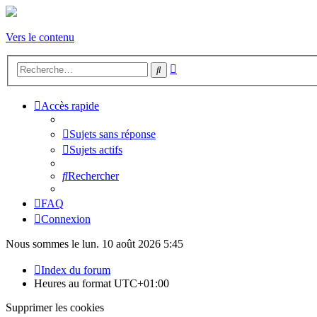
Vers le contenu
Recherche
Rechercher
avancée
Accès rapide
Sujets sans réponse
Sujets actifs
Rechercher
FAQ
Connexion
Nous sommes le lun. 10 août 2026 5:45
Index du forum
Heures au format
UTC+01:00
Supprimer les cookies