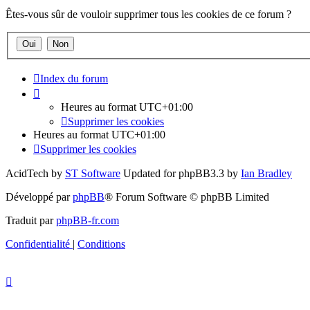
Êtes-vous sûr de vouloir supprimer tous les cookies de ce forum ?
Index du forum
Heures au format
UTC+01:00
Supprimer les cookies
Heures au format
UTC+01:00
Supprimer les cookies
AcidTech by
ST Software
Updated for phpBB3.3 by
Ian Bradley
Développé par
phpBB
® Forum Software © phpBB Limited
Traduit par
phpBB-fr.com
Confidentialité
|
Conditions