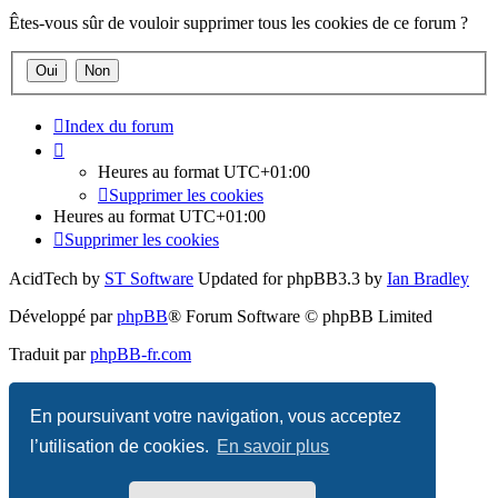
Êtes-vous sûr de vouloir supprimer tous les cookies de ce forum ?
Index du forum
Heures au format
UTC+01:00
Supprimer les cookies
Heures au format
UTC+01:00
Supprimer les cookies
AcidTech by
ST Software
Updated for phpBB3.3 by
Ian Bradley
Développé par
phpBB
® Forum Software © phpBB Limited
Traduit par
phpBB-fr.com
Confidentialité
|
Conditions
En poursuivant votre navigation, vous acceptez
l’utilisation de cookies.
En savoir plus