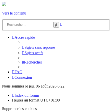
Vers le contenu
Recherche
Rechercher
avancée
Accès rapide
Sujets sans réponse
Sujets actifs
Rechercher
FAQ
Connexion
Nous sommes le jeu. 06 août 2026 6:22
Index du forum
Heures au format
UTC+01:00
Supprimer les cookies