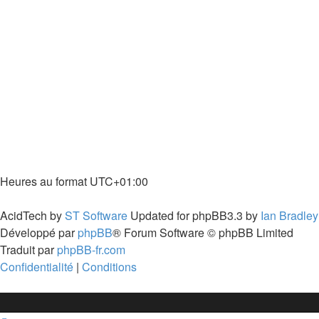
Index du forum
Heures au format
UTC+01:00
Supprimer les cookies
AcidTech by
ST Software
Updated for phpBB3.3 by
Ian Bradley
Développé par
phpBB
® Forum Software © phpBB Limited
Traduit par
phpBB-fr.com
Confidentialité
|
Conditions