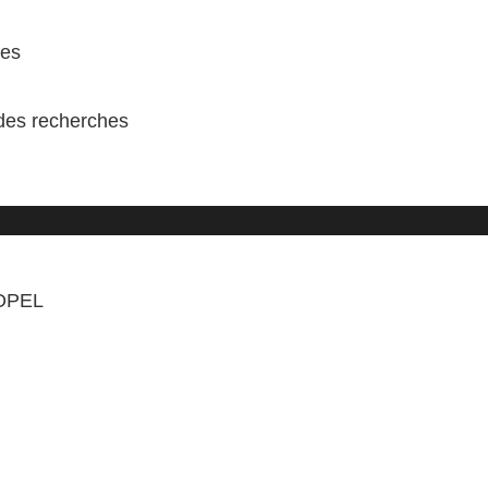
mes
 des recherches