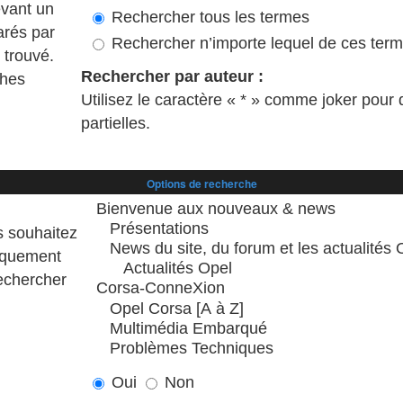
vant un
Rechercher tous les termes
arés par
Rechercher n’importe lequel de ces ter
 trouvé.
Rechercher par auteur :
ches
Utilisez le caractère « * » comme joker pour
partielles.
Options de recherche
s souhaitez
tiquement
Rechercher
Oui
Non