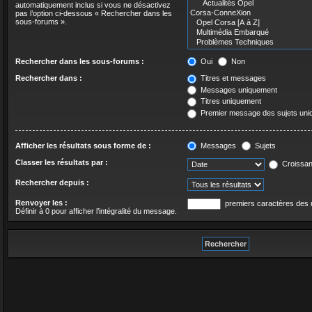
automatiquement inclus si vous ne désactivez
pas l’option ci-dessous « Rechercher dans les
sous-forums ».
Rechercher dans les sous-forums :
Oui
Non
Rechercher dans :
Titres et messages
Messages uniquement
Titres uniquement
Premier message des sujets un
Afficher les résultats sous forme de :
Messages
Sujets
Classer les résultats par :
Croissan
Rechercher depuis :
Renvoyer les :
premiers caractères des
Définir à 0 pour afficher l’intégralité du message.