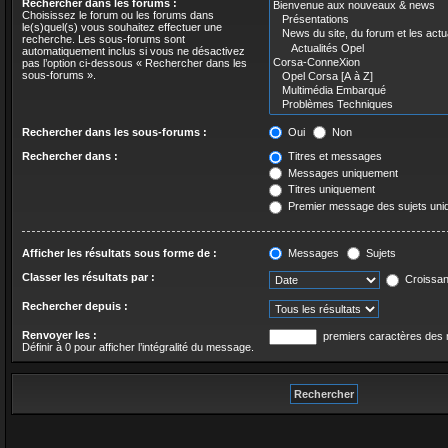
Rechercher dans les forums :
Choisissez le forum ou les forums dans
le(s)quel(s) vous souhaitez effectuer une
recherche. Les sous-forums sont
automatiquement inclus si vous ne désactivez
pas l’option ci-dessous « Rechercher dans les
sous-forums ».
Rechercher dans les sous-forums :
Oui
Non
Rechercher dans :
Titres et messages
Messages uniquement
Titres uniquement
Premier message des sujets un
Afficher les résultats sous forme de :
Messages
Sujets
Classer les résultats par :
Croissan
Rechercher depuis :
Renvoyer les :
premiers caractères des
Définir à 0 pour afficher l’intégralité du message.