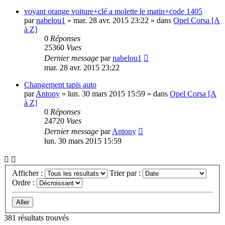
voyant orange voiture+clé a molette le matin+code 1405
par
nabelou1
»
mar. 28 avr. 2015 23:22
» dans
Opel Corsa [A
à Z]
0
Réponses
25360
Vues
Dernier message
par
nabelou1
mar. 28 avr. 2015 23:22
Changement tapis auto
par
Antony
»
lun. 30 mars 2015 15:59
» dans
Opel Corsa [A
à Z]
0
Réponses
24720
Vues
Dernier message
par
Antony
lun. 30 mars 2015 15:59
Afficher :
Trier par :
Ordre :
381 résultats trouvés