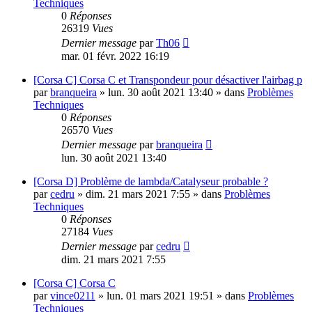
Techniques
0
Réponses
26319
Vues
Dernier message
par
Th06
mar. 01 févr. 2022 16:19
[Corsa C] Corsa C et Transpondeur pour désactiver l'airbag p
par
branqueira
»
lun. 30 août 2021 13:40
» dans
Problèmes
Techniques
0
Réponses
26570
Vues
Dernier message
par
branqueira
lun. 30 août 2021 13:40
[Corsa D] Problème de lambda/Catalyseur probable ?
par
cedru
»
dim. 21 mars 2021 7:55
» dans
Problèmes
Techniques
0
Réponses
27184
Vues
Dernier message
par
cedru
dim. 21 mars 2021 7:55
[Corsa C] Corsa C
par
vince0211
»
lun. 01 mars 2021 19:51
» dans
Problèmes
Techniques