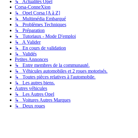
↳ Actualités Opel
Corsa-ConneXion
↳ Opel Corsa [A à Z]
↳ Multimédia Embarqué
↳ Problèmes Techniques
↳ Préparation
↳ Tutoriaux - Mode D'emploi
↳ A Valider
↳ En cours de validation
↳ Validés
Petites Annonces
↳ Entre membres de la communauté.
↳ Véhicules automobiles et 2 roues motorisés.
↳ Toutes pièces relatives à l'automobile.
↳ Les autres biens.
Autres véhicules
↳ Les Autres Opel
↳ Voitures Autres Marques
↳ Deux roues