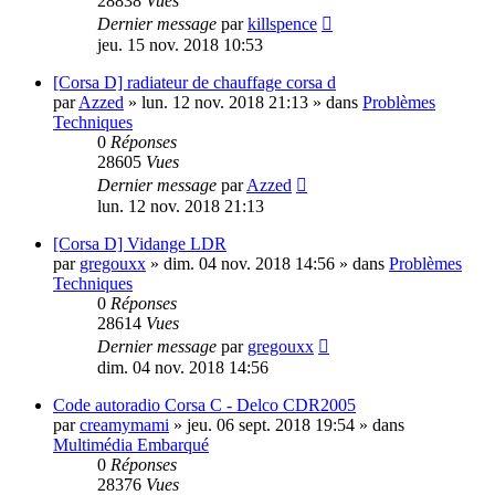
28838
Vues
Dernier message
par
killspence
jeu. 15 nov. 2018 10:53
[Corsa D] radiateur de chauffage corsa d
par
Azzed
»
lun. 12 nov. 2018 21:13
» dans
Problèmes
Techniques
0
Réponses
28605
Vues
Dernier message
par
Azzed
lun. 12 nov. 2018 21:13
[Corsa D] Vidange LDR
par
gregouxx
»
dim. 04 nov. 2018 14:56
» dans
Problèmes
Techniques
0
Réponses
28614
Vues
Dernier message
par
gregouxx
dim. 04 nov. 2018 14:56
Code autoradio Corsa C - Delco CDR2005
par
creamymami
»
jeu. 06 sept. 2018 19:54
» dans
Multimédia Embarqué
0
Réponses
28376
Vues