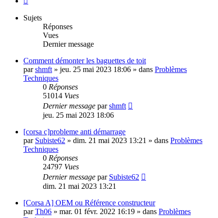
Sujets
Réponses
Vues
Dernier message
Comment démonter les baguettes de toit
par
shmft
»
jeu. 25 mai 2023 18:06
» dans
Problèmes
Techniques
0
Réponses
51014
Vues
Dernier message
par
shmft
jeu. 25 mai 2023 18:06
[corsa c]probleme anti démarrage
par
Subiste62
»
dim. 21 mai 2023 13:21
» dans
Problèmes
Techniques
0
Réponses
24797
Vues
Dernier message
par
Subiste62
dim. 21 mai 2023 13:21
[Corsa A] OEM ou Référence constructeur
par
Th06
»
mar. 01 févr. 2022 16:19
» dans
Problèmes