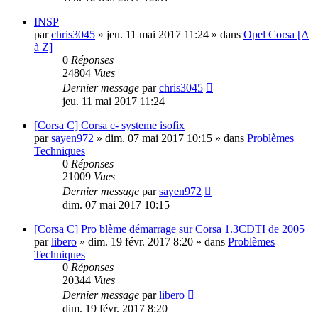
INSP
par
chris3045
»
jeu. 11 mai 2017 11:24
» dans
Opel Corsa [A
à Z]
0
Réponses
24804
Vues
Dernier message
par
chris3045
jeu. 11 mai 2017 11:24
[Corsa C] Corsa c- systeme isofix
par
sayen972
»
dim. 07 mai 2017 10:15
» dans
Problèmes
Techniques
0
Réponses
21009
Vues
Dernier message
par
sayen972
dim. 07 mai 2017 10:15
[Corsa C] Pro blème démarrage sur Corsa 1.3CDTI de 2005
par
libero
»
dim. 19 févr. 2017 8:20
» dans
Problèmes
Techniques
0
Réponses
20344
Vues
Dernier message
par
libero
dim. 19 févr. 2017 8:20