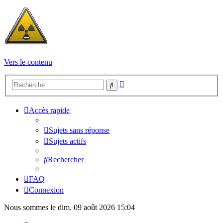
Vers le contenu
Recherche
Rechercher
avancée
Accès rapide
Sujets sans réponse
Sujets actifs
Rechercher
FAQ
Connexion
Nous sommes le dim. 09 août 2026 15:04