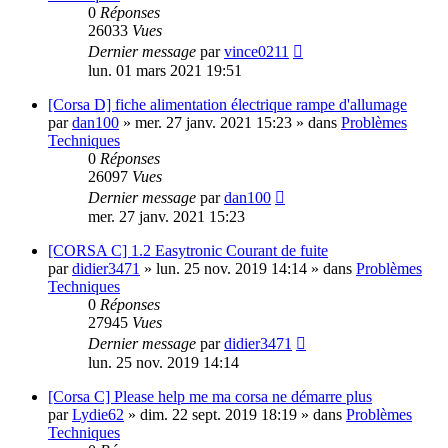
0
Réponses
26033
Vues
Dernier message
par
vince0211
lun. 01 mars 2021 19:51
[Corsa D] fiche alimentation électrique rampe d'allumage
par
dan100
»
mer. 27 janv. 2021 15:23
» dans
Problèmes
Techniques
0
Réponses
26097
Vues
Dernier message
par
dan100
mer. 27 janv. 2021 15:23
[CORSA C] 1.2 Easytronic Courant de fuite
par
didier3471
»
lun. 25 nov. 2019 14:14
» dans
Problèmes
Techniques
0
Réponses
27945
Vues
Dernier message
par
didier3471
lun. 25 nov. 2019 14:14
[Corsa C] Please help me ma corsa ne démarre plus
par
Lydie62
»
dim. 22 sept. 2019 18:19
» dans
Problèmes
Techniques