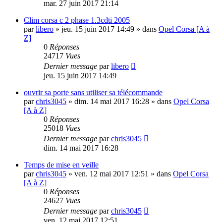
mar. 27 juin 2017 21:14
Clim corsa c 2 phase 1.3cdti 2005
par
libero
»
jeu. 15 juin 2017 14:49
» dans
Opel Corsa [A à
Z]
0
Réponses
24717
Vues
Dernier message
par
libero
jeu. 15 juin 2017 14:49
ouvrir sa porte sans utiliser sa télécommande
par
chris3045
»
dim. 14 mai 2017 16:28
» dans
Opel Corsa
[A à Z]
0
Réponses
25018
Vues
Dernier message
par
chris3045
dim. 14 mai 2017 16:28
Temps de mise en veille
par
chris3045
»
ven. 12 mai 2017 12:51
» dans
Opel Corsa
[A à Z]
0
Réponses
24627
Vues
Dernier message
par
chris3045
ven. 12 mai 2017 12:51