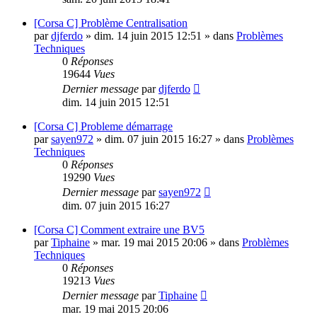
[Corsa C] Problème Centralisation
par
djferdo
»
dim. 14 juin 2015 12:51
» dans
Problèmes
Techniques
0
Réponses
19644
Vues
Dernier message
par
djferdo
dim. 14 juin 2015 12:51
[Corsa C] Probleme démarrage
par
sayen972
»
dim. 07 juin 2015 16:27
» dans
Problèmes
Techniques
0
Réponses
19290
Vues
Dernier message
par
sayen972
dim. 07 juin 2015 16:27
[Corsa C] Comment extraire une BV5
par
Tiphaine
»
mar. 19 mai 2015 20:06
» dans
Problèmes
Techniques
0
Réponses
19213
Vues
Dernier message
par
Tiphaine
mar. 19 mai 2015 20:06