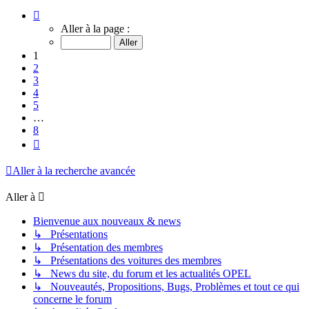
Page
1
Aller à la page :
sur
8
1
2
3
4
5
…
8
Suivante
Aller à la recherche avancée
Aller à
Bienvenue aux nouveaux & news
↳ Présentations
↳ Présentation des membres
↳ Présentations des voitures des membres
↳ News du site, du forum et les actualités OPEL
↳ Nouveautés, Propositions, Bugs, Problèmes et tout ce qui
concerne le forum