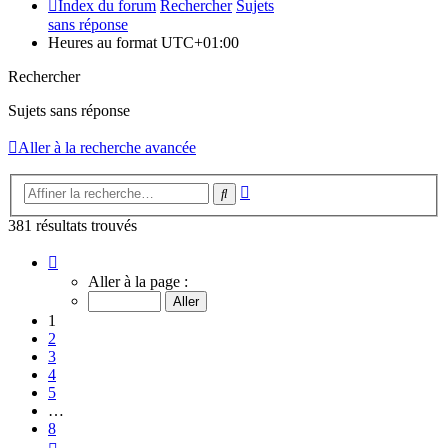
Index du forum
Rechercher
Sujets
sans réponse
Heures au format
UTC+01:00
Rechercher
Sujets sans réponse
Aller à la recherche avancée
Recherche
Rechercher
avancée
381 résultats trouvés
Page
1
Aller à la page :
sur
8
1
2
3
4
5
…
8
Suivante