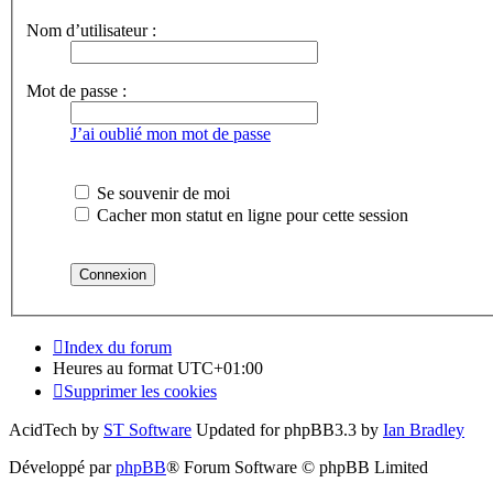
Nom d’utilisateur :
Mot de passe :
J’ai oublié mon mot de passe
Se souvenir de moi
Cacher mon statut en ligne pour cette session
Index du forum
Heures au format
UTC+01:00
Supprimer les cookies
AcidTech by
ST Software
Updated for phpBB3.3 by
Ian Bradley
Développé par
phpBB
® Forum Software © phpBB Limited