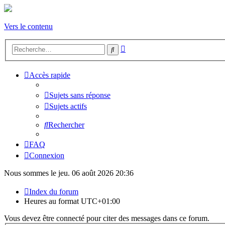
Vers le contenu
Recherche
Rechercher
avancée
Accès rapide
Sujets sans réponse
Sujets actifs
Rechercher
FAQ
Connexion
Nous sommes le jeu. 06 août 2026 20:36
Index du forum
Heures au format
UTC+01:00
Vous devez être connecté pour citer des messages dans ce forum.