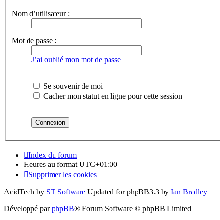
Nom d’utilisateur :
Mot de passe :
J’ai oublié mon mot de passe
Se souvenir de moi
Cacher mon statut en ligne pour cette session
Index du forum
Heures au format
UTC+01:00
Supprimer les cookies
AcidTech by
ST Software
Updated for phpBB3.3 by
Ian Bradley
Développé par
phpBB
® Forum Software © phpBB Limited