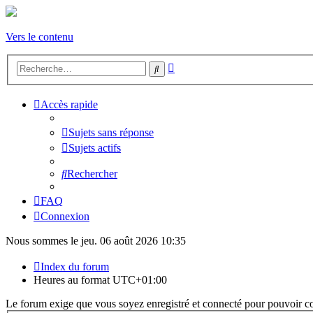
Vers le contenu
Recherche
Rechercher
avancée
Accès rapide
Sujets sans réponse
Sujets actifs
Rechercher
FAQ
Connexion
Nous sommes le jeu. 06 août 2026 10:35
Index du forum
Heures au format
UTC+01:00
Le forum exige que vous soyez enregistré et connecté pour pouvoir co