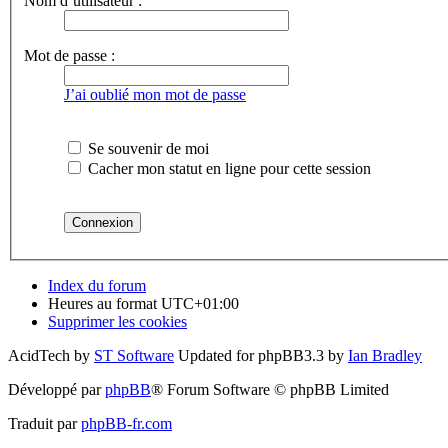
Nom d’utilisateur :
Mot de passe :
J’ai oublié mon mot de passe
Se souvenir de moi
Cacher mon statut en ligne pour cette session
Index du forum
Heures au format
UTC+01:00
Supprimer les cookies
AcidTech by
ST Software
Updated for phpBB3.3 by
Ian Bradley
Développé par
phpBB
® Forum Software © phpBB Limited
Traduit par
phpBB-fr.com