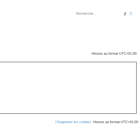
Recher
Rec
Heures au format
UTC+01:00
Supprimer les cookies
Heures au format
UTC+01:00