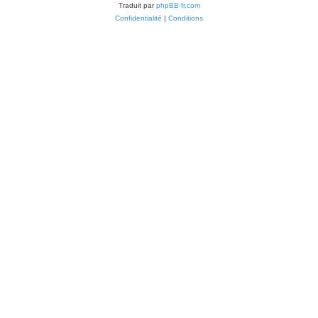
Traduit par
phpBB-fr.com
Confidentialité
|
Conditions