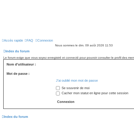
Accès rapide
FAQ
Connexion
Nous sommes le dim. 09 août 2026 11:53
Index du forum
Le forum exige que vous soyez enregistré et connecté pour pouvoir consulter le profil des me
Nom d’utilisateur :
Mot de passe :
J’ai oublié mon mot de passe
Se souvenir de moi
Cacher mon statut en ligne pour cette session
Index du forum