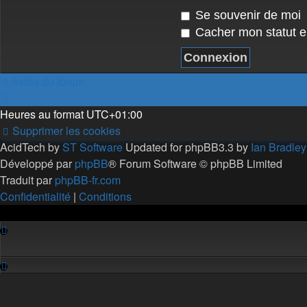
Se souvenir de moi
Cacher mon statut en
Index du forum
Heures au format
UTC+01:00
Supprimer les cookies
AcidTech by
ST Software
Updated for phpBB3.3 by
Ian Bradley
Développé par
phpBB
® Forum Software © phpBB Limited
Traduit par
phpBB-fr.com
Confidentialité
|
Conditions