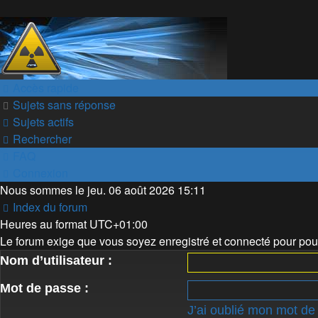
Accès rapide
Sujets sans réponse
Sujets actifs
Rechercher
FAQ
Connexion
Nous sommes le jeu. 06 août 2026 15:11
Index du forum
Heures au format
UTC+01:00
Le forum exige que vous soyez enregistré et connecté pour pouv
Nom d’utilisateur :
Mot de passe :
J’ai oublié mon mot de