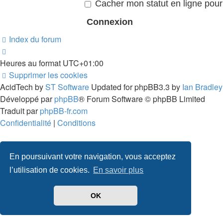
Cacher mon statut en ligne pour
Index du forum
Heures au format
UTC+01:00
Supprimer les cookies
AcidTech by
ST Software
Updated for phpBB3.3 by
Ian Bradley
Développé par
phpBB
® Forum Software © phpBB Limited
Traduit par
phpBB-fr.com
Confidentialité
|
Conditions
En poursuivant votre navigation, vous acceptez
l’utilisation de cookies.
En savoir plus
OK