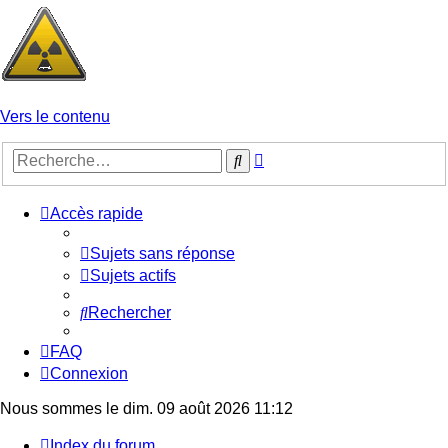
Vers le contenu
Recherche
Rechercher
avancée
Accès rapide
Sujets sans réponse
Sujets actifs
Rechercher
FAQ
Connexion
Nous sommes le dim. 09 août 2026 11:12
Index du forum