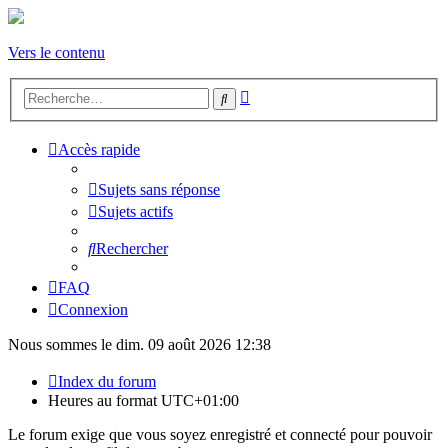
Vers le contenu
Recherche
Rechercher
avancée
Accès rapide
Sujets sans réponse
Sujets actifs
Rechercher
FAQ
Connexion
Nous sommes le dim. 09 août 2026 12:38
Index du forum
Heures au format
UTC+01:00
Le forum exige que vous soyez enregistré et connecté pour pouvoir