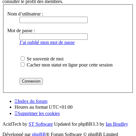
consulter le profil des membres.
Nom d’utilisateur :
Mot de passe :
J’ai oublié mon mot de passe
Se souvenir de moi
Cacher mon statut en ligne pour cette session
Index du forum
Heures au format
UTC+01:00
Supprimer les cookies
AcidTech by
ST Software
Updated for phpBB3.3 by
Ian Bradley
Développé par
phpBB
® Forum Software © phpBB Limited