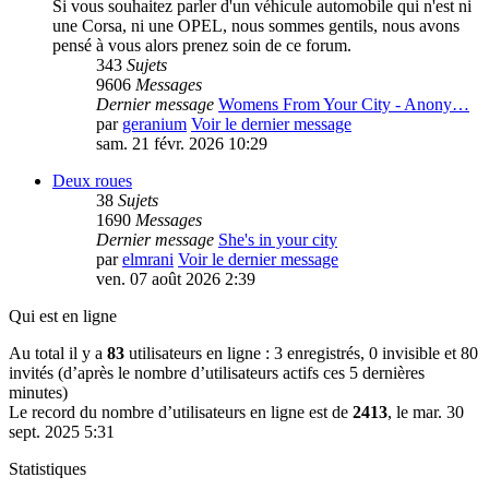
Si vous souhaitez parler d'un véhicule automobile qui n'est ni
une Corsa, ni une OPEL, nous sommes gentils, nous avons
pensé à vous alors prenez soin de ce forum.
343
Sujets
9606
Messages
Dernier message
Womens From Your City - Anony…
par
geranium
Voir le dernier message
sam. 21 févr. 2026 10:29
Deux roues
38
Sujets
1690
Messages
Dernier message
She's in your city
par
elmrani
Voir le dernier message
ven. 07 août 2026 2:39
Qui est en ligne
Au total il y a
83
utilisateurs en ligne : 3 enregistrés, 0 invisible et 80
invités (d’après le nombre d’utilisateurs actifs ces 5 dernières
minutes)
Le record du nombre d’utilisateurs en ligne est de
2413
, le mar. 30
sept. 2025 5:31
Statistiques