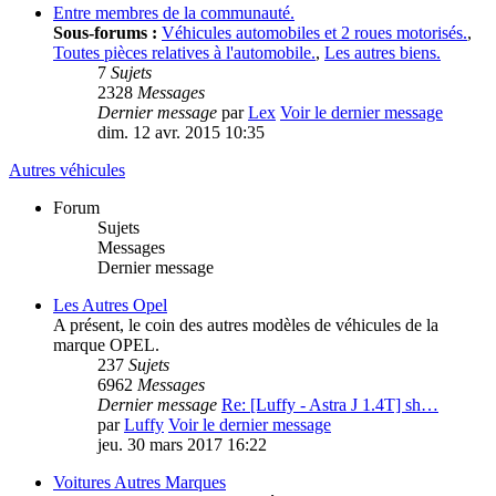
Entre membres de la communauté.
Sous-forums :
Véhicules automobiles et 2 roues motorisés.
,
Toutes pièces relatives à l'automobile.
,
Les autres biens.
7
Sujets
2328
Messages
Dernier message
par
Lex
Voir le dernier message
dim. 12 avr. 2015 10:35
Autres véhicules
Forum
Sujets
Messages
Dernier message
Les Autres Opel
A présent, le coin des autres modèles de véhicules de la
marque OPEL.
237
Sujets
6962
Messages
Dernier message
Re: [Luffy - Astra J 1.4T] sh…
par
Luffy
Voir le dernier message
jeu. 30 mars 2017 16:22
Voitures Autres Marques