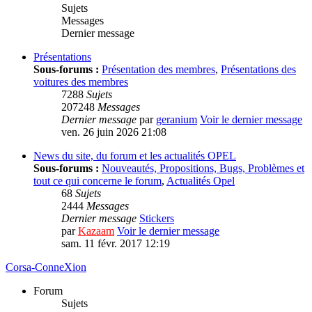
Sujets
Messages
Dernier message
Présentations
Sous-forums :
Présentation des membres
,
Présentations des
voitures des membres
7288
Sujets
207248
Messages
Dernier message
par
geranium
Voir le dernier message
ven. 26 juin 2026 21:08
News du site, du forum et les actualités OPEL
Sous-forums :
Nouveautés, Propositions, Bugs, Problèmes et
tout ce qui concerne le forum
,
Actualités Opel
68
Sujets
2444
Messages
Dernier message
Stickers
par
Kazaam
Voir le dernier message
sam. 11 févr. 2017 12:19
Corsa-ConneXion
Forum
Sujets