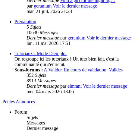
Dernier message
Find a girl for the night rig…
par
geranium
Voir le dernier message
mar. 21 juil. 2026 21:23
Préparation
5
Sujets
10630
Messages
Dernier message
par
geranium
Voir le dernier message
lun. 11 mai 2026 17:51
Tutoriaux - Mode D'emploi
On regroupe ici les tutoriaux ! Un tuto bien fait, c'est la
communauté qui s'enrichit.
Sous-forums :
A Valider
,
En cours de validation
,
Validés
352
Sujets
8913
Messages
Dernier message
par
elmrani
Voir le dernier message
mer. 04 mars 2026 18:06
Petites Annonces
Forum
Sujets
Messages
Dernier message