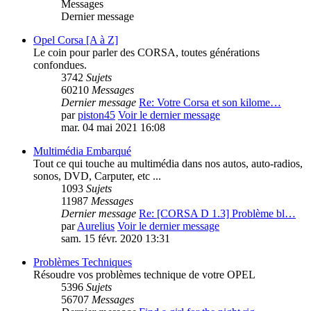
Messages
Dernier message
Opel Corsa [A à Z]
Le coin pour parler des CORSA, toutes générations
confondues.
3742
Sujets
60210
Messages
Dernier message
Re: Votre Corsa et son kilome…
par
piston45
Voir le dernier message
mar. 04 mai 2021 16:08
Multimédia Embarqué
Tout ce qui touche au multimédia dans nos autos, auto-radios,
sonos, DVD, Carputer, etc ...
1093
Sujets
11987
Messages
Dernier message
Re: [CORSA D 1.3] Problème bl…
par
Aurelius
Voir le dernier message
sam. 15 févr. 2020 13:31
Problèmes Techniques
Résoudre vos problèmes technique de votre OPEL
5396
Sujets
56707
Messages