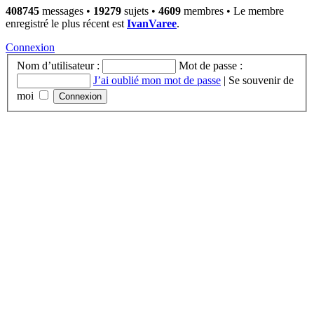
408745
messages •
19279
sujets •
4609
membres • Le membre
enregistré le plus récent est
IvanVaree
.
Connexion
Nom d’utilisateur :
Mot de passe :
J’ai oublié mon mot de passe
|
Se souvenir de
moi