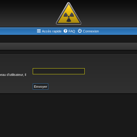
Accès rapide
FAQ
Connexion
 d’utilisateur, il