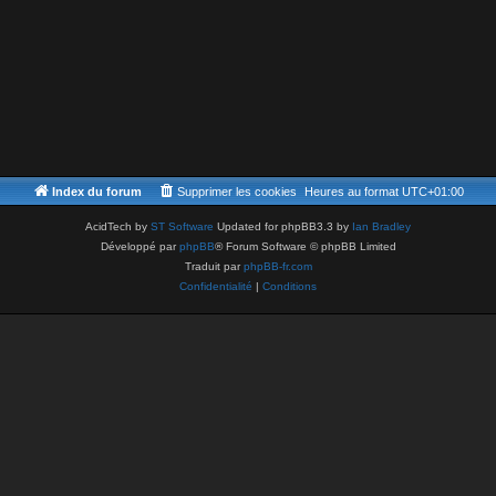
Index du forum
Supprimer les cookies
Heures au format
UTC+01:00
AcidTech by
ST Software
Updated for phpBB3.3 by
Ian Bradley
Développé par
phpBB
® Forum Software © phpBB Limited
Traduit par
phpBB-fr.com
Confidentialité
|
Conditions