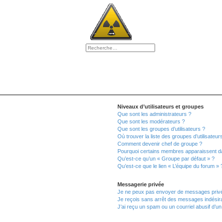
Niveaux d’utilisateurs et groupes
Que sont les administrateurs ?
Que sont les modérateurs ?
Que sont les groupes d’utilisateurs ?
Où trouver la liste des groupes d’utilisateu
Comment devenir chef de groupe ?
Pourquoi certains membres apparaissent da
Qu’est-ce qu’un « Groupe par défaut » ?
Qu’est-ce que le lien « L’équipe du forum » 
Messagerie privée
Je ne peux pas envoyer de messages privé
Je reçois sans arrêt des messages indésira
J’ai reçu un spam ou un courriel abusif d’