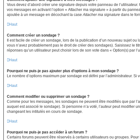
Vous devez d’abord créer une signature depuis votre panneau de l’utilisateur
vos messages en activant l’option « Attacher ma signature » à partir du panneau
ajoutée à un message en décochant la case
Attacher ma signature
dans le for
Haut
Comment créer un sondage ?
Il est facile de créer un sondage, lors de la publication d’un nouveau sujet ou 
vous n’avez probablement pas le droit de créer des sondages). Saisissez le t
réponses qu’un utilisateur peut choisir lors de son vote dans « Option(s) par l’ut
Haut
Pourquoi ne puis-je pas ajouter plus d’options à mon sondage ?
Le nombre d’options maximum par sondage est défini par l’administrateur. Si vo
Haut
Comment modifier ou supprimer un sondage ?
Comme pour les messages, les sondages ne peuvent être modifiés que par l’aut
auquel est associé le sondage). Si personne n’a voté, l’auteur peut modifier 
changeant les intitulés en cours de sondage.
Haut
Pourquoi ne puis-je pas accéder à un forum ?
Certains forums peuvent être réservés à certains utilisateurs ou groupes. Pour l