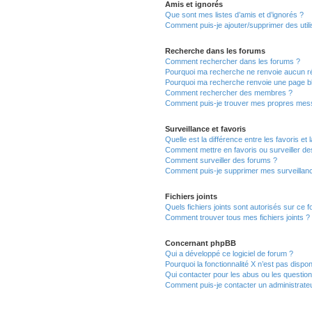
Amis et ignorés
Que sont mes listes d’amis et d’ignorés ?
Comment puis-je ajouter/supprimer des utili
Recherche dans les forums
Comment rechercher dans les forums ?
Pourquoi ma recherche ne renvoie aucun ré
Pourquoi ma recherche renvoie une page b
Comment rechercher des membres ?
Comment puis-je trouver mes propres mess
Surveillance et favoris
Quelle est la différence entre les favoris et 
Comment mettre en favoris ou surveiller de
Comment surveiller des forums ?
Comment puis-je supprimer mes surveillanc
Fichiers joints
Quels fichiers joints sont autorisés sur ce 
Comment trouver tous mes fichiers joints ?
Concernant phpBB
Qui a développé ce logiciel de forum ?
Pourquoi la fonctionnalité X n’est pas dispon
Qui contacter pour les abus ou les questio
Comment puis-je contacter un administrate