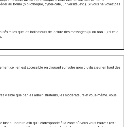
der au forum (bibliothèque, cyber-café, université, etc.). Si vous ne voyez pas
ités telles que les indicateurs de lecture des messages (lu ou non lu) si cela
e.
ment ce lien est accessible en cliquant sur votre nom d’utilisateur en haut des
erez visible que par les administrateurs, les modérateurs et vous-même. Vous
le fuseau horaire afin qu’il corresponde à la zone où vous vous trouvez (ex :