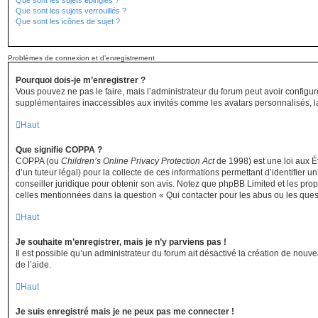
Que sont les sujets épinglés ?
Que sont les sujets verrouillés ?
Que sont les icônes de sujet ?
Problèmes de connexion et d’enregistrement
Pourquoi dois-je m’enregistrer ?
Vous pouvez ne pas le faire, mais l’administrateur du forum peut avoir configur
supplémentaires inaccessibles aux invités comme les avatars personnalisés, la
Haut
Que signifie COPPA ?
COPPA (ou
Children’s Online Privacy Protection Act
de 1998) est une loi aux Ét
d’un tuteur légal) pour la collecte de ces informations permettant d’identifier
conseiller juridique pour obtenir son avis. Notez que phpBB Limited et les prop
celles mentionnées dans la question « Qui contacter pour les abus ou les ques
Haut
Je souhaite m’enregistrer, mais je n’y parviens pas !
Il est possible qu’un administrateur du forum ait désactivé la création de nouve
de l’aide.
Haut
Je suis enregistré mais je ne peux pas me connecter !