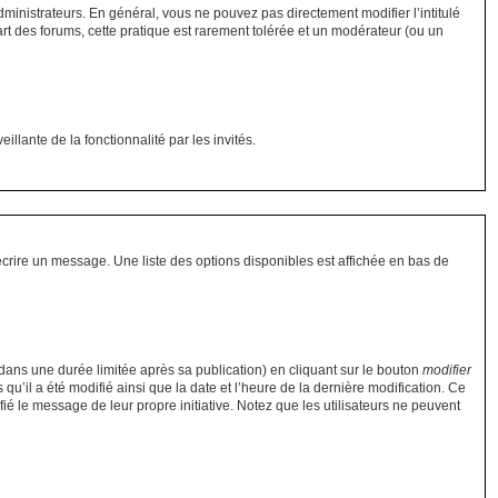
ministrateurs. En général, vous ne pouvez pas directement modifier l’intitulé
art des forums, cette pratique est rarement tolérée et un modérateur (ou un
illante de la fonctionnalité par les invités.
crire un message. Une liste des options disponibles est affichée en bas de
ns une durée limitée après sa publication) en cliquant sur le bouton
modifier
’il a été modifié ainsi que la date et l’heure de la dernière modification. Ce
ié le message de leur propre initiative. Notez que les utilisateurs ne peuvent