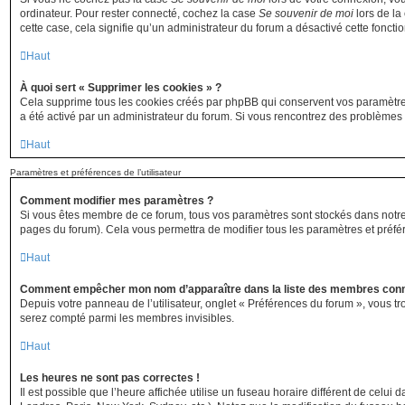
ordinateur. Pour rester connecté, cochez la case
Se souvenir de moi
lors de la
cette case, cela signifie qu’un administrateur du forum a désactivé cette fonctio
Haut
À quoi sert « Supprimer les cookies » ?
Cela supprime tous les cookies créés par phpBB qui conservent vos paramètres d’
a été activé par un administrateur du forum. Si vous rencontrez des problème
Haut
Paramètres et préférences de l’utilisateur
Comment modifier mes paramètres ?
Si vous êtes membre de ce forum, tous vos paramètres sont stockés dans notr
pages du forum). Cela vous permettra de modifier tous les paramètres et préfé
Haut
Comment empêcher mon nom d’apparaître dans la liste des membres con
Depuis votre panneau de l’utilisateur, onglet « Préférences du forum », vous tr
serez compté parmi les membres invisibles.
Haut
Les heures ne sont pas correctes !
Il est possible que l’heure affichée utilise un fuseau horaire différent de celu