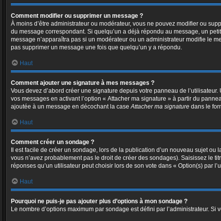
Comment modifier ou supprimer un message ?
À moins d’être administrateur ou modérateur, vous ne pouvez modifier ou sup
du message correspondant. Si quelqu’un a déjà répondu au message, un petit text
message n’apparaîtra pas si un modérateur ou un administrateur modifie le messa
pas supprimer un message une fois que quelqu’un y a répondu.
Haut
Comment ajouter une signature à mes messages ?
Vous devez d’abord créer une signature depuis votre panneau de l’utilisateur
vos messages en activant l’option « Attacher ma signature » à partir du panneau
ajoutée à un message en décochant la case
Attacher ma signature
dans le for
Haut
Comment créer un sondage ?
Il est facile de créer un sondage, lors de la publication d’un nouveau sujet ou 
vous n’avez probablement pas le droit de créer des sondages). Saisissez le t
réponses qu’un utilisateur peut choisir lors de son vote dans « Option(s) par l’ut
Haut
Pourquoi ne puis-je pas ajouter plus d’options à mon sondage ?
Le nombre d’options maximum par sondage est défini par l’administrateur. Si vo