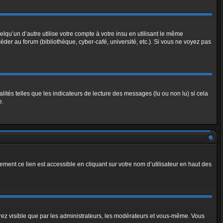
u’un d’autre utilise votre compte à votre insu en utilisant le même
der au forum (bibliothèque, cyber-café, université, etc.). Si vous ne voyez pas
ités telles que les indicateurs de lecture des messages (lu ou non lu) si cela
e.
ment ce lien est accessible en cliquant sur votre nom d’utilisateur en haut des
erez visible que par les administrateurs, les modérateurs et vous-même. Vous