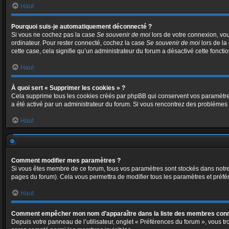
Haut
Pourquoi suis-je automatiquement déconnecté ?
Si vous ne cochez pas la case
Se souvenir de moi
lors de votre connexion, vo
ordinateur. Pour rester connecté, cochez la case
Se souvenir de moi
lors de la
cette case, cela signifie qu’un administrateur du forum a désactivé cette fonctio
Haut
À quoi sert « Supprimer les cookies » ?
Cela supprime tous les cookies créés par phpBB qui conservent vos paramètres d’
a été activé par un administrateur du forum. Si vous rencontrez des problème
Haut
Comment modifier mes paramètres ?
Si vous êtes membre de ce forum, tous vos paramètres sont stockés dans notr
pages du forum). Cela vous permettra de modifier tous les paramètres et préfé
Haut
Comment empêcher mon nom d’apparaître dans la liste des membres con
Depuis votre panneau de l’utilisateur, onglet « Préférences du forum », vous tr