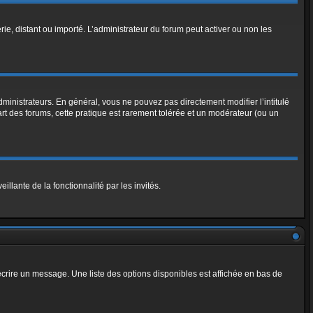
rie, distant ou importé. L’administrateur du forum peut activer ou non les
ministrateurs. En général, vous ne pouvez pas directement modifier l’intitulé
art des forums, cette pratique est rarement tolérée et un modérateur (ou un
illante de la fonctionnalité par les invités.
crire un message. Une liste des options disponibles est affichée en bas de