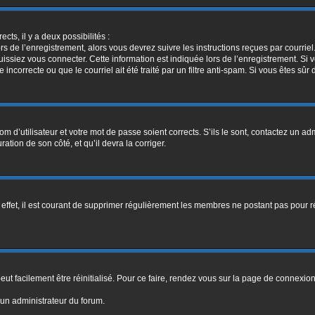
ects, il y a deux possibilités :
rs de l’enregistrement, alors vous devrez suivre les instructions reçues par courri
siez vous connecter. Cette information est indiquée lors de l’enregistrement. Si vo
ncorrecte ou que le courriel ait été traité par un filtre anti-spam. Si vous êtes sûr 
m d’utilisateur et votre mot de passe soient corrects. S’ils le sont, contactez un adm
ation de son côté, et qu’il devra la corriger.
 effet, il est courant de supprimer régulièrement les membres ne postant pas pour ré
ut facilement être réinitialisé. Pour ce faire, rendez vous sur la page de connexio
 un administrateur du forum.