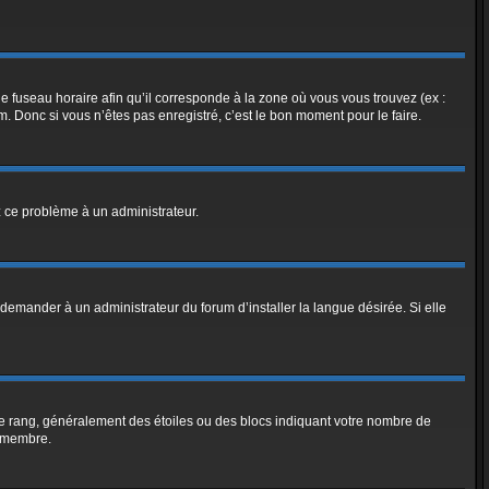
le fuseau horaire afin qu’il corresponde à la zone où vous vous trouvez (ex :
 Donc si vous n’êtes pas enregistré, c’est le bon moment pour le faire.
ez ce problème à un administrateur.
demander à un administrateur du forum d’installer la langue désirée. Si elle
tre rang, généralement des étoiles ou des blocs indiquant votre nombre de
e membre.