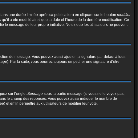
ns une durée limitée après sa publication) en cliquant sur le bouton
modifier
’il a été modifié ainsi que la date et l’heure de la dernière modification. Ce
ié le message de leur propre initiative. Notez que les utilisateurs ne peuvent
action de message. Vous pouvez aussi ajouter la signature par défaut à tous
ssage
). Par la suite, vous pourrez toujours empêcher une signature d’être
quez sur l’onglet
Sondage
sous la partie message (si vous ne le voyez pas,
e dans le champ des réponses. Vous pouvez aussi indiquer le nombre de
ée) et enfin permettre aux utilisateurs de modifier leur vote.