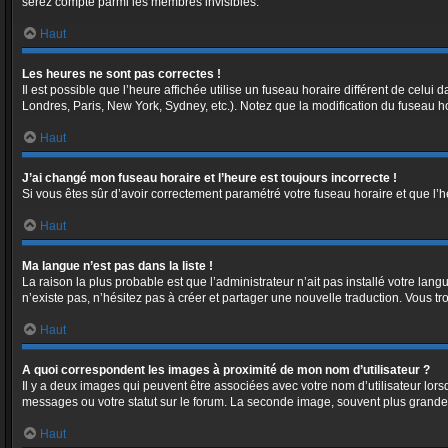
serez compté parmi les membres invisibles.
Haut
Les heures ne sont pas correctes !
Il est possible que l’heure affichée utilise un fuseau horaire différent de celu
Londres, Paris, New York, Sydney, etc.). Notez que la modification du fuseau h
Haut
J’ai changé mon fuseau horaire et l’heure est toujours incorrecte !
Si vous êtes sûr d’avoir correctement paramétré votre fuseau horaire et que l’he
Haut
Ma langue n’est pas dans la liste !
La raison la plus probable est que l’administrateur n’ait pas installé votre la
n’existe pas, n’hésitez pas à créer et partager une nouvelle traduction. Vous tr
Haut
A quoi correspondent les images à proximité de mon nom d’utilisateur ?
Il y a deux images qui peuvent être associées avec votre nom d’utilisateur lor
messages ou votre statut sur le forum. La seconde image, souvent plus grand
Haut