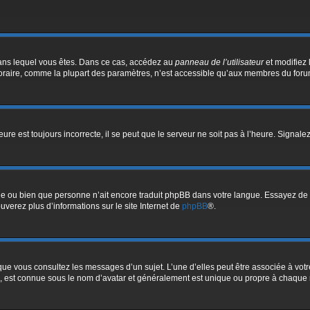
i dans lequel vous êtes. Dans ce cas, accédez au
panneau de l’utilisateur
et modifiez 
oraire, comme la plupart des paramètres, n’est accessible qu’aux membres du forum.
ure est toujours incorrecte, il se peut que le serveur ne soit pas à l’heure. Signal
ngue ou bien que personne n’ait encore traduit phpBB dans votre langue. Essayez de 
ouverez plus d’informations sur le site Internet de
phpBB
®.
sque vous consultez les messages d’un sujet. L’une d’elles peut être associée à vo
e, est connue sous le nom d’avatar et généralement est unique ou propre à chaqu