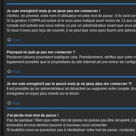
Je suis enregistré mais je ne peux pas me connecter !
Vérifiez, en premier, votre nom d’utilisateur et votre mot de passe. S’ils sont corr
Si la gestion COPPA est active et si vous avez indiqué avoir moins de 13 ans lo
compte soit activée par vous-même ou par un administrateur avant que vous puis
Si vous n’avez pas reçu de courriel, il se peut que vous ayez fourni une adresse i
Haut
Pourquoi ne puis-je pas me connecter ?
Plusieurs raisons pourraient expliquer cela. Premièrement, vérifiez que votre no
également possible que le propriétaire du site Internet ait une erreur de configur
Haut
Je me suis enregistré par le passé mais je ne peux plus me connecter ?!
Il est possible qu’un administrateur ait désactivé ou supprimé votre compte. En
enregistrer et soyez plus investi sur le forum.
Haut
J’ai perdu mon mot de passe !
Pas de panique ! Bien que votre mot de passe ne puisse pas être récupéré, il pe
énoncées et vous devriez pouvoir à nouveau vous connecter.
Si toutefois vous ne parveniez pas à réinitialiser votre mot de passe, contactez