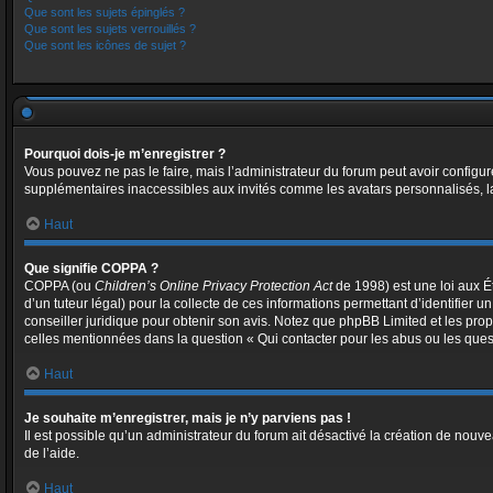
Que sont les sujets épinglés ?
Que sont les sujets verrouillés ?
Que sont les icônes de sujet ?
Pourquoi dois-je m’enregistrer ?
Vous pouvez ne pas le faire, mais l’administrateur du forum peut avoir configur
supplémentaires inaccessibles aux invités comme les avatars personnalisés, la
Haut
Que signifie COPPA ?
COPPA (ou
Children’s Online Privacy Protection Act
de 1998) est une loi aux Ét
d’un tuteur légal) pour la collecte de ces informations permettant d’identifier
conseiller juridique pour obtenir son avis. Notez que phpBB Limited et les prop
celles mentionnées dans la question « Qui contacter pour les abus ou les ques
Haut
Je souhaite m’enregistrer, mais je n’y parviens pas !
Il est possible qu’un administrateur du forum ait désactivé la création de nouve
de l’aide.
Haut