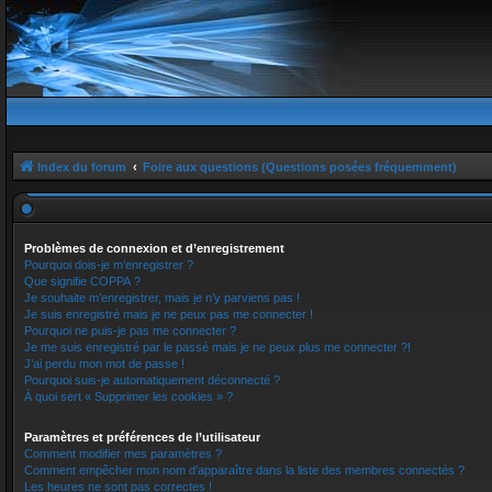
Index du forum
Foire aux questions (Questions posées fréquemment)
Problèmes de connexion et d’enregistrement
Pourquoi dois-je m’enregistrer ?
Que signifie COPPA ?
Je souhaite m’enregistrer, mais je n’y parviens pas !
Je suis enregistré mais je ne peux pas me connecter !
Pourquoi ne puis-je pas me connecter ?
Je me suis enregistré par le passé mais je ne peux plus me connecter ?!
J’ai perdu mon mot de passe !
Pourquoi suis-je automatiquement déconnecté ?
À quoi sert « Supprimer les cookies » ?
Paramètres et préférences de l’utilisateur
Comment modifier mes paramètres ?
Comment empêcher mon nom d’apparaître dans la liste des membres connectés ?
Les heures ne sont pas correctes !