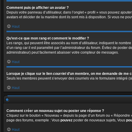
Comment puis-je afficher un avatar ?
Depuis votre panneau d’utilisateur, dans l’onglet « profil » vous pouvez ajouter
avatars et décider de la manière dont ils sont mis à disposition. Si vous ne pou
Haut
Qu’est-ce que mon rang et comment le modifier ?
Les rangs, qui peuvent être associés au nom d’utilisateur, indiquent le nombre
d’un rang car il est paramétré par l’administrateur du forum. Évitez de poster 
administrateur) peut facilement abaisser votre compteur de messages.
Haut
Lorsque je clique sur le lien
courriel
d’un membre, on me demande de me co
Seuls les membres peuvent s’envoyer des courriels via le formulaire intégré (si l
Haut
Comment créer un nouveau sujet ou poster une réponse ?
Cliquez sur le bouton « Nouveau » depuis la page d’un forum ou « Répondre » d
page des forums, exemple : Vous
pouvez
poster de nouveaux sujets, Vous
po
Haut