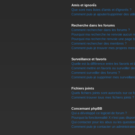
Amis et ignorés
Que sont mes listes d’amis et d’ignorés ?
Comment puis-je ajouter/supprimer des utili
Recherche dans les forums
Comment rechercher dans les forums ?
Pourquoi ma recherche ne renvoie aucun ré
Pourquoi ma recherche renvoie une page b
Comment rechercher des membres ?
Comment puis-je trouver mes propres mess
Surveillance et favoris
Quelle est la différence entre les favoris et 
Comment mettre en favoris ou surveiller de
Comment surveiller des forums ?
Comment puis-je supprimer mes surveillanc
Fichiers joints
Quels fichiers joints sont autorisés sur ce 
Comment trouver tous mes fichiers joints ?
Concernant phpBB
Qui a développé ce logiciel de forum ?
Pourquoi la fonctionnalité X n’est pas dispon
Qui contacter pour les abus ou les questio
Comment puis-je contacter un administrate