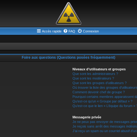
Accès rapide
FAQ
Connexion
Foire aux questions (Questions posées fréquemment)
Niveaux d’utilisateurs et groupes
Que sont les administrateurs ?
Que sont les modérateurs ?
Que sont les groupes d’utilisateurs ?
Où trouver la liste des groupes d’utilisateu
Comment devenir chef de groupe ?
Pourquoi certains membres apparaissent da
Qu’est-ce qu’un « Groupe par défaut » ?
Qu’est-ce que le lien « L’équipe du forum » 
Messagerie privée
Je ne peux pas envoyer de messages privé
Je reçois sans arrêt des messages indésira
J’ai reçu un spam ou un courriel abusif d’