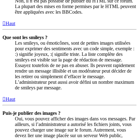
Non, il n’est pas possible de publier du HTML sur ce forum.
La plupart des mises en forme permises par le HTML peuvent
être appliquées avec les BBCodes.
Haut
Que sont les smileys ?
Les smileys, ou émoticônes, sont de petites images utilisées
pour exprimer des sentiments avec un code simple, exemple :
:) signifie joyeux, :( signifie triste. La liste complète des
smileys est visible sur la page de rédaction de message.
Essayez toutefois de ne pas en abuser. Ils peuvent rapidement
rendre un message illisible et un modérateur peut décider de
les retirer ou simplement d’effacer le message.
L’administrateur peut aussi avoir défini un nombre maximum
de smileys par message.
Haut
Puis-je publier des images ?
Oui, vous pouvez afficher des images dans vos messages. Par
ailleurs, si l’administrateur a autorisé les fichiers joints, vous
pouvez charger une image sur le forum. Autrement, vous
devez lier une image placée sur un serveur Web public,