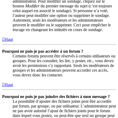
administrateur. Pour modifier un sondage, cliquez sur le
bouton
Modifier
du premier message du sujet (c’est toujours
celui auquel est associé le sondage). Si personne n’a voté,
l’auteur peut modifier une option ou supprimer le sondage.
Autrement, seuls les modérateurs et les administrateurs
peuvent le modifier ou le supprimer. Ceci pour empêcher le
trucage en changeant les intitulés en cours de sondage.
Haut
Pourquoi ne puis-je pas accéder à un forum ?
Certains forums peuvent être réservés à certains utilisateurs ou
groupes. Pour les consulter, les lire, y poster, etc., vous devez
avoir les permissions s’y rapportant. Seuls les modérateurs de
groupes et les administrateurs peuvent accorder ces accès,
vous devez donc les contacter.
Haut
Pourquoi ne puis-je pas joindre des fichiers à mon message ?
La possibilité d’ajouter des fichiers joints peut être accordée
par forum, par groupe, ou par utilisateur. L’administrateur peut
ne pas avoir autorisé l’ajout de fichiers joints pour le forum
dans lequel vous postez, ou peut-être que seul un groupe peut