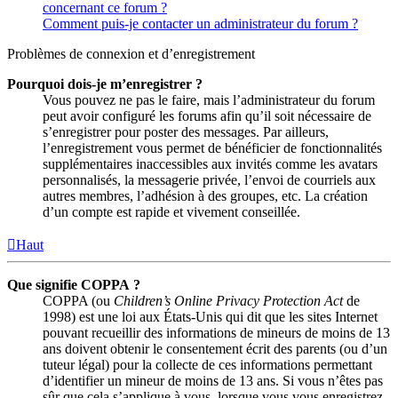
concernant ce forum ?
Comment puis-je contacter un administrateur du forum ?
Problèmes de connexion et d’enregistrement
Pourquoi dois-je m’enregistrer ?
Vous pouvez ne pas le faire, mais l’administrateur du forum
peut avoir configuré les forums afin qu’il soit nécessaire de
s’enregistrer pour poster des messages. Par ailleurs,
l’enregistrement vous permet de bénéficier de fonctionnalités
supplémentaires inaccessibles aux invités comme les avatars
personnalisés, la messagerie privée, l’envoi de courriels aux
autres membres, l’adhésion à des groupes, etc. La création
d’un compte est rapide et vivement conseillée.
Haut
Que signifie COPPA ?
COPPA (ou
Children’s Online Privacy Protection Act
de
1998) est une loi aux États-Unis qui dit que les sites Internet
pouvant recueillir des informations de mineurs de moins de 13
ans doivent obtenir le consentement écrit des parents (ou d’un
tuteur légal) pour la collecte de ces informations permettant
d’identifier un mineur de moins de 13 ans. Si vous n’êtes pas
sûr que cela s’applique à vous, lorsque vous vous enregistrez