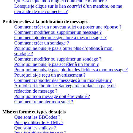
Qu’est-ce que mon rang et comment le modifier ?
Lorsque je clique sur le lien
courriel
d’un membre, on me
demande de me connecter !?
Problèmes liés à la publication de messages
Comment créer un nouveau sujet ou poster une réponse ?
Comment modifier ou supprimer un message ?
Comment ajouter une signature à mes messages ?
Comment créer un sondage ?
Pourquoi ne puis-je pas ajouter plus d’options à mon
sondage ?
Comment modifier ou supprimer un sondage ?
Pourquoi ne puis-je pas accéder à un forum ?
Pourquoi ne puis-je pas joindre des fichiers à mon message ?
Pourquoi ai-je reçu un avertissement ?
Comment rapporter des messages à un modérateur ?
À quoi sert le bouton « Sauvegarder » dans la page de
rédaction de message ?
Pourquoi mon message doit être validé ?
Comment remonter mon sujet ?
Mise en forme et types de sujets
Que sont les BBCodes ?
Puis-je utiliser le HTML ?
Que sont les smileys ?