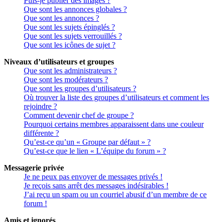
Puis-je publier des images ?
Que sont les annonces globales ?
Que sont les annonces ?
Que sont les sujets épinglés ?
Que sont les sujets verrouillés ?
Que sont les icônes de sujet ?
Niveaux d’utilisateurs et groupes
Que sont les administrateurs ?
Que sont les modérateurs ?
Que sont les groupes d’utilisateurs ?
Où trouver la liste des groupes d’utilisateurs et comment les
rejoindre ?
Comment devenir chef de groupe ?
Pourquoi certains membres apparaissent dans une couleur
différente ?
Qu’est-ce qu’un « Groupe par défaut » ?
Qu’est-ce que le lien « L’équipe du forum » ?
Messagerie privée
Je ne peux pas envoyer de messages privés !
Je reçois sans arrêt des messages indésirables !
J’ai reçu un spam ou un courriel abusif d’un membre de ce
forum !
Amis et ignorés