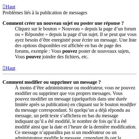
Haut
Problèmes liés à la publication de messages
Comment créer un nouveau sujet ou poster une réponse ?
Cliquez sur le bouton « Nouveau » depuis la page d’un forum
ou « Répondre » depuis la page d’un sujet. Il se peut que vous
ayez besoin d’être enregistré pour écrire un message. Une liste
des options disponibles est affichée en bas de page des
forums, exemple : Vous
pouvez
poster de nouveaux sujets,
Vous
pouvez
joindre des fichiers, etc.
Haut
Comment modifier ou supprimer un message ?
À moins d’être administrateur ou modérateur, vous ne pouvez
modifier ou supprimer que vos propres messages. Vous
pouvez modifier un message (quelquefois dans une durée
limitée après sa publication) en cliquant sur le bouton
modifier
du message correspondant. Si quelqu’un a déjà répondu au
message, un petit texte s’affichera en bas du message
indiquant qu’il a été modifié, le nombre de fois qu’il a été
modifié ainsi que la date et l’heure de la dernière modification.
Ce message n’apparaîtra pas si un modérateur ou un
administrateur modifie le message, cependant ils ont la