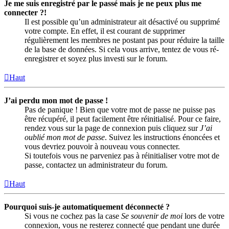
Je me suis enregistré par le passé mais je ne peux plus me
connecter ?!
Il est possible qu’un administrateur ait désactivé ou supprimé
votre compte. En effet, il est courant de supprimer
régulièrement les membres ne postant pas pour réduire la taille
de la base de données. Si cela vous arrive, tentez de vous ré-
enregistrer et soyez plus investi sur le forum.
Haut
J’ai perdu mon mot de passe !
Pas de panique ! Bien que votre mot de passe ne puisse pas
être récupéré, il peut facilement être réinitialisé. Pour ce faire,
rendez vous sur la page de connexion puis cliquez sur
J’ai
oublié mon mot de passe
. Suivez les instructions énoncées et
vous devriez pouvoir à nouveau vous connecter.
Si toutefois vous ne parveniez pas à réinitialiser votre mot de
passe, contactez un administrateur du forum.
Haut
Pourquoi suis-je automatiquement déconnecté ?
Si vous ne cochez pas la case
Se souvenir de moi
lors de votre
connexion, vous ne resterez connecté que pendant une durée