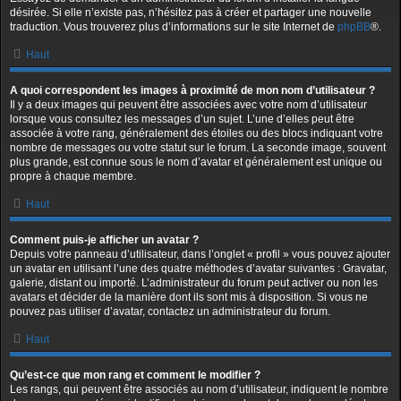
désirée. Si elle n’existe pas, n’hésitez pas à créer et partager une nouvelle
traduction. Vous trouverez plus d’informations sur le site Internet de
phpBB
®.
Haut
A quoi correspondent les images à proximité de mon nom d’utilisateur ?
Il y a deux images qui peuvent être associées avec votre nom d’utilisateur
lorsque vous consultez les messages d’un sujet. L’une d’elles peut être
associée à votre rang, généralement des étoiles ou des blocs indiquant votre
nombre de messages ou votre statut sur le forum. La seconde image, souvent
plus grande, est connue sous le nom d’avatar et généralement est unique ou
propre à chaque membre.
Haut
Comment puis-je afficher un avatar ?
Depuis votre panneau d’utilisateur, dans l’onglet « profil » vous pouvez ajouter
un avatar en utilisant l’une des quatre méthodes d’avatar suivantes : Gravatar,
galerie, distant ou importé. L’administrateur du forum peut activer ou non les
avatars et décider de la manière dont ils sont mis à disposition. Si vous ne
pouvez pas utiliser d’avatar, contactez un administrateur du forum.
Haut
Qu’est-ce que mon rang et comment le modifier ?
Les rangs, qui peuvent être associés au nom d’utilisateur, indiquent le nombre