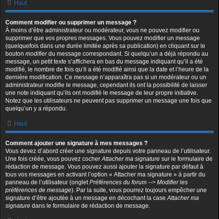
Haut
Comment modifier ou supprimer un message ?
À moins d’être administrateur ou modérateur, vous ne pouvez modifier ou
supprimer que vos propres messages. Vous pouvez modifier un message
(quelquefois dans une durée limitée après sa publication) en cliquant sur le
bouton
modifier
du message correspondant. Si quelqu’un a déjà répondu au
message, un petit texte s’affichera en bas du message indiquant qu’il a été
modifié, le nombre de fois qu’il a été modifié ainsi que la date et l’heure de la
dernière modification. Ce message n’apparaîtra pas si un modérateur ou un
administrateur modifie le message, cependant ils ont la possibilité de laisser
une note indiquant qu’ils ont modifié le message de leur propre initiative.
Notez que les utilisateurs ne peuvent pas supprimer un message une fois que
quelqu’un y a répondu.
Haut
Comment ajouter une signature à mes messages ?
Vous devez d’abord créer une signature depuis votre panneau de l’utilisateur.
Une fois créée, vous pouvez cocher
Attacher ma signature
sur le formulaire de
rédaction de message. Vous pouvez aussi ajouter la signature par défaut à
tous vos messages en activant l’option « Attacher ma signature » à partir du
panneau de l’utilisateur (onglet
Préférences du forum --> Modifier les
préférences de message
). Par la suite, vous pourrez toujours empêcher une
signature d’être ajoutée à un message en décochant la case
Attacher ma
signature
dans le formulaire de rédaction de message.