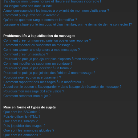
J’ai changé mon fuseau horaire et l’heure est toujours incorrecte !
Ma langue n’est pas dans la liste !
A quoi correspondent les images à proximité de mon nom d’utilisateur ?
Comment puis-je afficher un avatar ?
Qu’est-ce que mon rang et comment le modifier ?
Lorsque je clique sur le lien
courriel
d’un membre, on me demande de me connecter !?
Problèmes liés à la publication de messages
Comment créer un nouveau sujet ou poster une réponse ?
Comment modifier ou supprimer un message ?
Comment ajouter une signature à mes messages ?
Comment créer un sondage ?
Pourquoi ne puis-je pas ajouter plus d’options à mon sondage ?
Comment modifier ou supprimer un sondage ?
Pourquoi ne puis-je pas accéder à un forum ?
Pourquoi ne puis-je pas joindre des fichiers à mon message ?
Pourquoi ai-je reçu un avertissement ?
Comment rapporter des messages à un modérateur ?
À quoi sert le bouton « Sauvegarder » dans la page de rédaction de message ?
Pourquoi mon message doit être validé ?
Comment remonter mon sujet ?
Mise en forme et types de sujets
Que sont les BBCodes ?
Puis-je utiliser le HTML ?
Que sont les smileys ?
Puis-je publier des images ?
Que sont les annonces globales ?
Que sont les annonces ?