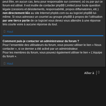
peut être, en aucun cas, tenu pour responsable sur
comment
,
où
ou
par qui
ce
forum est utilisé. Il est inutile de contacter phpBB Limited pour toute question
légale (cessions et désistements, responsabilité, propos diffamatoires, etc.)
non directement liée
au site Internet phpbb.com ou au logiciel phpBB lui-
même. Si vous adressez un courriel au groupe phpBB à propos de l’utilisation
par une tierce partie
de ce logiciel vous devez vous attendre à une réponse
très courte voire à aucune réponse du tout.
Haut
Comment puis-je contacter un administrateur du forum ?
Pour l’ensemble des utilisateurs du forum, vous pouvez utiliser le lien « Nous
contacter », si ce dernier a été activé par un administrateur.
Pour les membres du forum, vous pouvez également utiliser le lien « L’équipe
du forum ».
Haut
Aller à