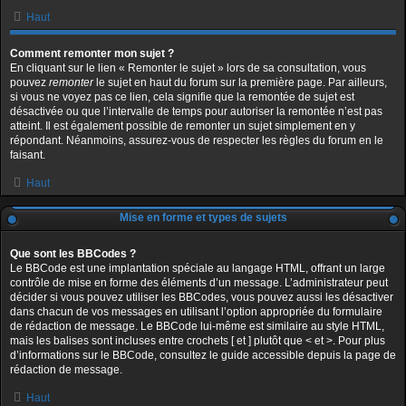
Haut
Comment remonter mon sujet ?
En cliquant sur le lien « Remonter le sujet » lors de sa consultation, vous
pouvez
remonter
le sujet en haut du forum sur la première page. Par ailleurs,
si vous ne voyez pas ce lien, cela signifie que la remontée de sujet est
désactivée ou que l’intervalle de temps pour autoriser la remontée n’est pas
atteint. Il est également possible de remonter un sujet simplement en y
répondant. Néanmoins, assurez-vous de respecter les règles du forum en le
faisant.
Haut
Mise en forme et types de sujets
Que sont les BBCodes ?
Le BBCode est une implantation spéciale au langage HTML, offrant un large
contrôle de mise en forme des éléments d’un message. L’administrateur peut
décider si vous pouvez utiliser les BBCodes, vous pouvez aussi les désactiver
dans chacun de vos messages en utilisant l’option appropriée du formulaire
de rédaction de message. Le BBCode lui-même est similaire au style HTML,
mais les balises sont incluses entre crochets [ et ] plutôt que < et >. Pour plus
d’informations sur le BBCode, consultez le guide accessible depuis la page de
rédaction de message.
Haut