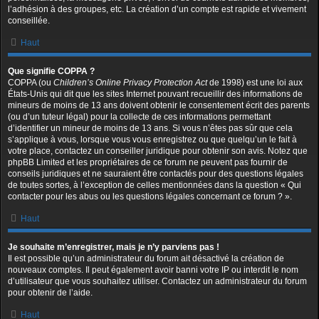
l’adhésion à des groupes, etc. La création d’un compte est rapide et vivement
conseillée.
Haut
Que signifie COPPA ?
COPPA (ou
Children’s Online Privacy Protection Act
de 1998) est une loi aux
États-Unis qui dit que les sites Internet pouvant recueillir des informations de
mineurs de moins de 13 ans doivent obtenir le consentement écrit des parents
(ou d’un tuteur légal) pour la collecte de ces informations permettant
d’identifier un mineur de moins de 13 ans. Si vous n’êtes pas sûr que cela
s’applique à vous, lorsque vous vous enregistrez ou que quelqu’un le fait à
votre place, contactez un conseiller juridique pour obtenir son avis. Notez que
phpBB Limited et les propriétaires de ce forum ne peuvent pas fournir de
conseils juridiques et ne sauraient être contactés pour des questions légales
de toutes sortes, à l’exception de celles mentionnées dans la question « Qui
contacter pour les abus ou les questions légales concernant ce forum ? ».
Haut
Je souhaite m’enregistrer, mais je n’y parviens pas !
Il est possible qu’un administrateur du forum ait désactivé la création de
nouveaux comptes. Il peut également avoir banni votre IP ou interdit le nom
d’utilisateur que vous souhaitez utiliser. Contactez un administrateur du forum
pour obtenir de l’aide.
Haut