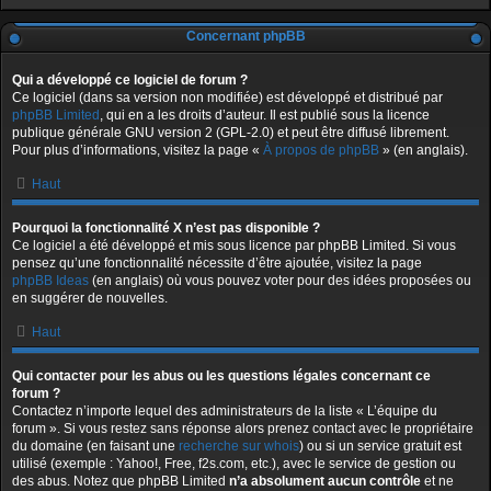
Concernant phpBB
Qui a développé ce logiciel de forum ?
Ce logiciel (dans sa version non modifiée) est développé et distribué par
phpBB Limited
, qui en a les droits d’auteur. Il est publié sous la licence
publique générale GNU version 2 (GPL-2.0) et peut être diffusé librement.
Pour plus d’informations, visitez la page «
À propos de phpBB
» (en anglais).
Haut
Pourquoi la fonctionnalité X n’est pas disponible ?
Ce logiciel a été développé et mis sous licence par phpBB Limited. Si vous
pensez qu’une fonctionnalité nécessite d’être ajoutée, visitez la page
phpBB Ideas
(en anglais) où vous pouvez voter pour des idées proposées ou
en suggérer de nouvelles.
Haut
Qui contacter pour les abus ou les questions légales concernant ce
forum ?
Contactez n’importe lequel des administrateurs de la liste « L’équipe du
forum ». Si vous restez sans réponse alors prenez contact avec le propriétaire
du domaine (en faisant une
recherche sur whois
) ou si un service gratuit est
utilisé (exemple : Yahoo!, Free, f2s.com, etc.), avec le service de gestion ou
des abus. Notez que phpBB Limited
n’a absolument aucun contrôle
et ne