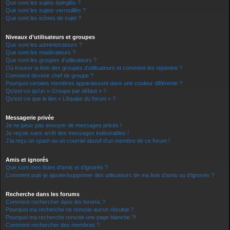
Que sont les sujets épinglés ?
Que sont les sujets verrouillés ?
Que sont les icônes de sujet ?
Niveaux d’utilisateurs et groupes
Que sont les administrateurs ?
Que sont les modérateurs ?
Que sont les groupes d’utilisateurs ?
Où trouver la liste des groupes d’utilisateurs et comment les rejoindre ?
Comment devenir chef de groupe ?
Pourquoi certains membres apparaissent dans une couleur différente ?
Qu’est-ce qu’un « Groupe par défaut » ?
Qu’est-ce que le lien « L’équipe du forum » ?
Messagerie privée
Je ne peux pas envoyer de messages privés !
Je reçois sans arrêt des messages indésirables !
J’ai reçu un spam ou un courriel abusif d’un membre de ce forum !
Amis et ignorés
Que sont mes listes d’amis et d’ignorés ?
Comment puis-je ajouter/supprimer des utilisateurs de ma liste d’amis ou d’ignorés ?
Recherche dans les forums
Comment rechercher dans les forums ?
Pourquoi ma recherche ne renvoie aucun résultat ?
Pourquoi ma recherche renvoie une page blanche ?!
Comment rechercher des membres ?