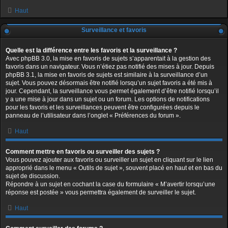
Haut
Surveillance et favoris
Quelle est la différence entre les favoris et la surveillance ?
Avec phpBB 3.0, la mise en favoris de sujets s’apparentait à la gestion des
favoris dans un navigateur. Vous n’étiez pas notifié des mises à jour. Depuis
phpBB 3.1, la mise en favoris de sujets est similaire à la surveillance d’un
sujet. Vous pouvez désormais être notifié lorsqu’un sujet favoris a été mis à
jour. Cependant, la surveillance vous permet également d’être notifié lorsqu’il
y a une mise à jour dans un sujet ou un forum. Les options de notifications
pour les favoris et les surveillances peuvent être configurées depuis le
panneau de l’utilisateur dans l’onglet « Préférences du forum ».
Haut
Comment mettre en favoris ou surveiller des sujets ?
Vous pouvez ajouter aux favoris ou surveiller un sujet en cliquant sur le lien
approprié dans le menu « Outils de sujet », souvent placé en haut et en bas du
sujet de discussion.
Répondre à un sujet en cochant la case du formulaire « M’avertir lorsqu’une
réponse est postée » vous permettra également de surveiller le sujet.
Haut