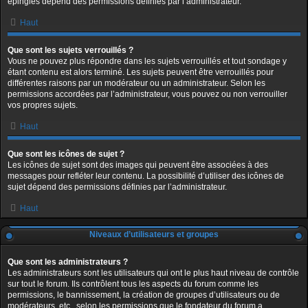
épinglés dépend des permissions définies par l’administrateur.
Haut
Que sont les sujets verrouillés ?
Vous ne pouvez plus répondre dans les sujets verrouillés et tout sondage y
étant contenu est alors terminé. Les sujets peuvent être verrouillés pour
différentes raisons par un modérateur ou un administrateur. Selon les
permissions accordées par l’administrateur, vous pouvez ou non verrouiller
vos propres sujets.
Haut
Que sont les icônes de sujet ?
Les icônes de sujet sont des images qui peuvent être associées à des
messages pour refléter leur contenu. La possibilité d’utiliser des icônes de
sujet dépend des permissions définies par l’administrateur.
Haut
Niveaux d’utilisateurs et groupes
Que sont les administrateurs ?
Les administrateurs sont les utilisateurs qui ont le plus haut niveau de contrôle
sur tout le forum. Ils contrôlent tous les aspects du forum comme les
permissions, le bannissement, la création de groupes d’utilisateurs ou de
modérateurs, etc., selon les permissions que le fondateur du forum a