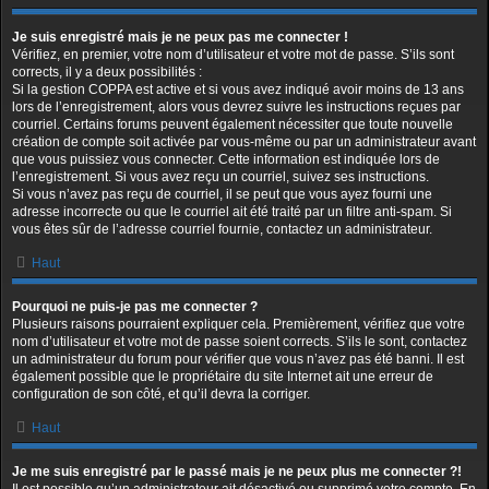
Je suis enregistré mais je ne peux pas me connecter !
Vérifiez, en premier, votre nom d’utilisateur et votre mot de passe. S’ils sont
corrects, il y a deux possibilités :
Si la gestion COPPA est active et si vous avez indiqué avoir moins de 13 ans
lors de l’enregistrement, alors vous devrez suivre les instructions reçues par
courriel. Certains forums peuvent également nécessiter que toute nouvelle
création de compte soit activée par vous-même ou par un administrateur avant
que vous puissiez vous connecter. Cette information est indiquée lors de
l’enregistrement. Si vous avez reçu un courriel, suivez ses instructions.
Si vous n’avez pas reçu de courriel, il se peut que vous ayez fourni une
adresse incorrecte ou que le courriel ait été traité par un filtre anti-spam. Si
vous êtes sûr de l’adresse courriel fournie, contactez un administrateur.
Haut
Pourquoi ne puis-je pas me connecter ?
Plusieurs raisons pourraient expliquer cela. Premièrement, vérifiez que votre
nom d’utilisateur et votre mot de passe soient corrects. S’ils le sont, contactez
un administrateur du forum pour vérifier que vous n’avez pas été banni. Il est
également possible que le propriétaire du site Internet ait une erreur de
configuration de son côté, et qu’il devra la corriger.
Haut
Je me suis enregistré par le passé mais je ne peux plus me connecter ?!