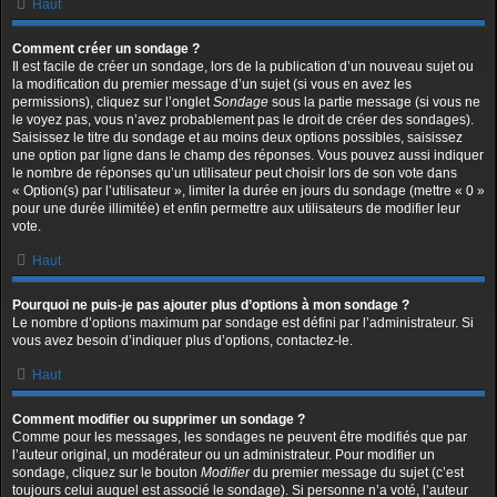
Haut
Comment créer un sondage ?
Il est facile de créer un sondage, lors de la publication d’un nouveau sujet ou
la modification du premier message d’un sujet (si vous en avez les
permissions), cliquez sur l’onglet
Sondage
sous la partie message (si vous ne
le voyez pas, vous n’avez probablement pas le droit de créer des sondages).
Saisissez le titre du sondage et au moins deux options possibles, saisissez
une option par ligne dans le champ des réponses. Vous pouvez aussi indiquer
le nombre de réponses qu’un utilisateur peut choisir lors de son vote dans
« Option(s) par l’utilisateur », limiter la durée en jours du sondage (mettre « 0 »
pour une durée illimitée) et enfin permettre aux utilisateurs de modifier leur
vote.
Haut
Pourquoi ne puis-je pas ajouter plus d’options à mon sondage ?
Le nombre d’options maximum par sondage est défini par l’administrateur. Si
vous avez besoin d’indiquer plus d’options, contactez-le.
Haut
Comment modifier ou supprimer un sondage ?
Comme pour les messages, les sondages ne peuvent être modifiés que par
l’auteur original, un modérateur ou un administrateur. Pour modifier un
sondage, cliquez sur le bouton
Modifier
du premier message du sujet (c’est
toujours celui auquel est associé le sondage). Si personne n’a voté, l’auteur