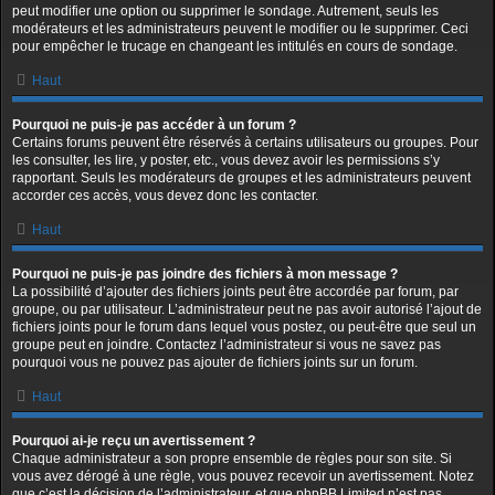
peut modifier une option ou supprimer le sondage. Autrement, seuls les
modérateurs et les administrateurs peuvent le modifier ou le supprimer. Ceci
pour empêcher le trucage en changeant les intitulés en cours de sondage.
Haut
Pourquoi ne puis-je pas accéder à un forum ?
Certains forums peuvent être réservés à certains utilisateurs ou groupes. Pour
les consulter, les lire, y poster, etc., vous devez avoir les permissions s’y
rapportant. Seuls les modérateurs de groupes et les administrateurs peuvent
accorder ces accès, vous devez donc les contacter.
Haut
Pourquoi ne puis-je pas joindre des fichiers à mon message ?
La possibilité d’ajouter des fichiers joints peut être accordée par forum, par
groupe, ou par utilisateur. L’administrateur peut ne pas avoir autorisé l’ajout de
fichiers joints pour le forum dans lequel vous postez, ou peut-être que seul un
groupe peut en joindre. Contactez l’administrateur si vous ne savez pas
pourquoi vous ne pouvez pas ajouter de fichiers joints sur un forum.
Haut
Pourquoi ai-je reçu un avertissement ?
Chaque administrateur a son propre ensemble de règles pour son site. Si
vous avez dérogé à une règle, vous pouvez recevoir un avertissement. Notez
que c’est la décision de l’administrateur, et que phpBB Limited n’est pas