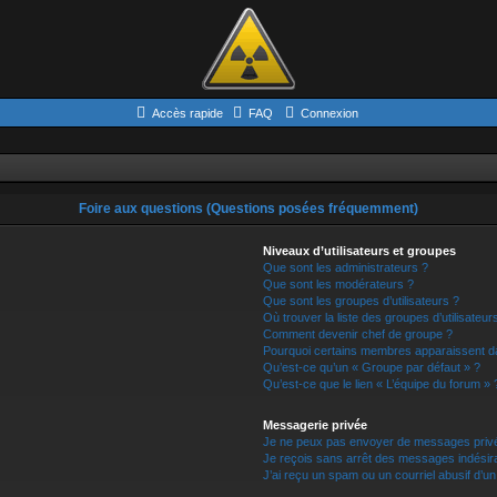
Accès rapide
FAQ
Connexion
Foire aux questions (Questions posées fréquemment)
Niveaux d’utilisateurs et groupes
Que sont les administrateurs ?
Que sont les modérateurs ?
Que sont les groupes d’utilisateurs ?
Où trouver la liste des groupes d’utilisateu
Comment devenir chef de groupe ?
Pourquoi certains membres apparaissent da
Qu’est-ce qu’un « Groupe par défaut » ?
Qu’est-ce que le lien « L’équipe du forum » 
Messagerie privée
Je ne peux pas envoyer de messages privé
Je reçois sans arrêt des messages indésira
J’ai reçu un spam ou un courriel abusif d’