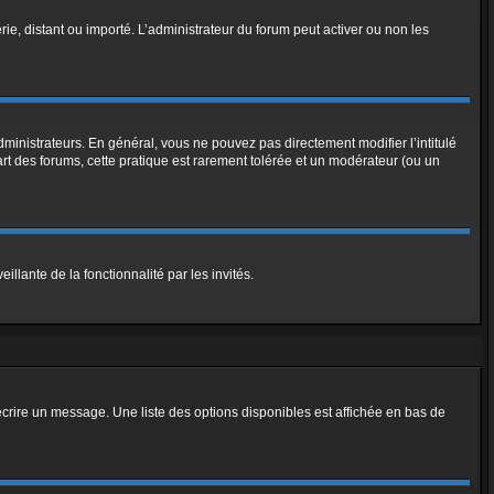
rie, distant ou importé. L’administrateur du forum peut activer ou non les
ministrateurs. En général, vous ne pouvez pas directement modifier l’intitulé
art des forums, cette pratique est rarement tolérée et un modérateur (ou un
illante de la fonctionnalité par les invités.
crire un message. Une liste des options disponibles est affichée en bas de