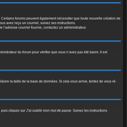
el. Certains forums peuvent également nécessiter que toute nouvelle création de
us avez reçu un courriel, suivez ses instructions.
de l’adresse courriel fournie, contactez un administrateur.
inistrateur du forum pour vérifier que vous n’avez pas été banni. Il est
duire la taille de la base de données. Si cela vous arrive, tentez de vous ré-
n puis cliquez sur
J’ai oublié mon mot de passe
. Suivez les instructions