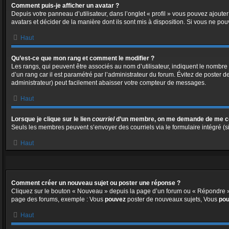
Comment puis-je afficher un avatar ?
Depuis votre panneau d’utilisateur, dans l’onglet « profil » vous pouvez ajouter
avatars et décider de la manière dont ils sont mis à disposition. Si vous ne pou
Haut
Qu’est-ce que mon rang et comment le modifier ?
Les rangs, qui peuvent être associés au nom d’utilisateur, indiquent le nombre
d’un rang car il est paramétré par l’administrateur du forum. Évitez de poster 
administrateur) peut facilement abaisser votre compteur de messages.
Haut
Lorsque je clique sur le lien
courriel
d’un membre, on me demande de me co
Seuls les membres peuvent s’envoyer des courriels via le formulaire intégré (si l
Haut
Comment créer un nouveau sujet ou poster une réponse ?
Cliquez sur le bouton « Nouveau » depuis la page d’un forum ou « Répondre » d
page des forums, exemple : Vous
pouvez
poster de nouveaux sujets, Vous
po
Haut