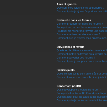
Amis et ignorés
Que sont mes listes d’amis et d’ignorés ?
Comment puis-je ajouter/supprimer des utili
Recherche dans les forums
Comment rechercher dans les forums ?
Pourquoi ma recherche ne renvoie aucun ré
Pourquoi ma recherche renvoie une page b
Comment rechercher des membres ?
Comment puis-je trouver mes propres mess
Surveillance et favoris
Quelle est la différence entre les favoris et 
Comment mettre en favoris ou surveiller de
Comment surveiller des forums ?
Comment puis-je supprimer mes surveillanc
Fichiers joints
Quels fichiers joints sont autorisés sur ce 
Comment trouver tous mes fichiers joints ?
Concernant phpBB
Qui a développé ce logiciel de forum ?
Pourquoi la fonctionnalité X n’est pas dispon
Qui contacter pour les abus ou les questio
Comment puis-je contacter un administrate