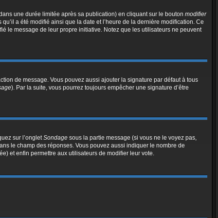
ns une durée limitée après sa publication) en cliquant sur le bouton
modifier
’il a été modifié ainsi que la date et l’heure de la dernière modification. Ce
ié le message de leur propre initiative. Notez que les utilisateurs ne peuvent
action de message. Vous pouvez aussi ajouter la signature par défaut à tous
ssage
). Par la suite, vous pourrez toujours empêcher une signature d’être
quez sur l’onglet
Sondage
sous la partie message (si vous ne le voyez pas,
e dans le champ des réponses. Vous pouvez aussi indiquer le nombre de
ée) et enfin permettre aux utilisateurs de modifier leur vote.