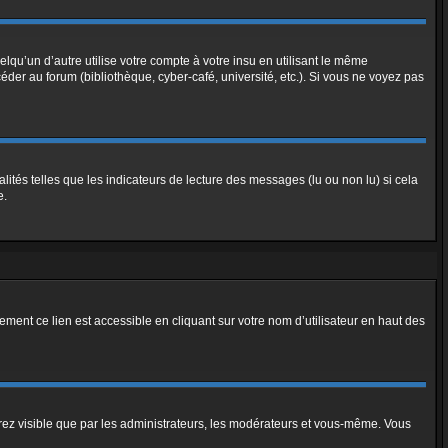
u’un d’autre utilise votre compte à votre insu en utilisant le même
der au forum (bibliothèque, cyber-café, université, etc.). Si vous ne voyez pas
ités telles que les indicateurs de lecture des messages (lu ou non lu) si cela
e.
ment ce lien est accessible en cliquant sur votre nom d’utilisateur en haut des
erez visible que par les administrateurs, les modérateurs et vous-même. Vous