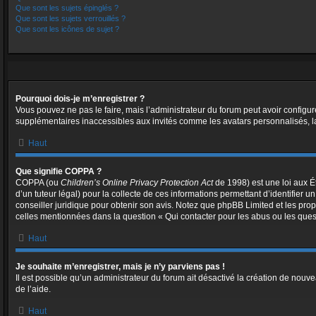
Que sont les sujets épinglés ?
Que sont les sujets verrouillés ?
Que sont les icônes de sujet ?
Pourquoi dois-je m’enregistrer ?
Vous pouvez ne pas le faire, mais l’administrateur du forum peut avoir configur
supplémentaires inaccessibles aux invités comme les avatars personnalisés, la
Haut
Que signifie COPPA ?
COPPA (ou
Children’s Online Privacy Protection Act
de 1998) est une loi aux Ét
d’un tuteur légal) pour la collecte de ces informations permettant d’identifier
conseiller juridique pour obtenir son avis. Notez que phpBB Limited et les prop
celles mentionnées dans la question « Qui contacter pour les abus ou les ques
Haut
Je souhaite m’enregistrer, mais je n’y parviens pas !
Il est possible qu’un administrateur du forum ait désactivé la création de nouve
de l’aide.
Haut