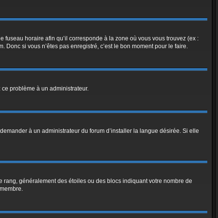
le fuseau horaire afin qu’il corresponde à la zone où vous vous trouvez (ex :
 Donc si vous n’êtes pas enregistré, c’est le bon moment pour le faire.
ez ce problème à un administrateur.
demander à un administrateur du forum d’installer la langue désirée. Si elle
tre rang, généralement des étoiles ou des blocs indiquant votre nombre de
e membre.