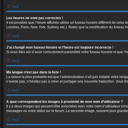
Haut
Les heures ne sont pas correctes !
Il est possible que l’heure affichée utilise un fuseau horaire différent de celu
Londres, Paris, New York, Sydney, etc.). Notez que la modification du fuseau h
Haut
J’ai changé mon fuseau horaire et l’heure est toujours incorrecte !
Si vous êtes sûr d’avoir correctement paramétré votre fuseau horaire et que l’he
Haut
Ma langue n’est pas dans la liste !
La raison la plus probable est que l’administrateur n’ait pas installé votre la
n’existe pas, n’hésitez pas à créer et partager une nouvelle traduction. Vous tr
Haut
A quoi correspondent les images à proximité de mon nom d’utilisateur ?
Il y a deux images qui peuvent être associées avec votre nom d’utilisateur lor
messages ou votre statut sur le forum. La seconde image, souvent plus grand
Haut