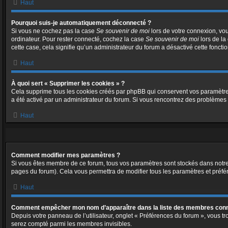
Haut
Pourquoi suis-je automatiquement déconnecté ?
Si vous ne cochez pas la case
Se souvenir de moi
lors de votre connexion, vo
ordinateur. Pour rester connecté, cochez la case
Se souvenir de moi
lors de la
cette case, cela signifie qu’un administrateur du forum a désactivé cette fonctio
Haut
À quoi sert « Supprimer les cookies » ?
Cela supprime tous les cookies créés par phpBB qui conservent vos paramètres d’
a été activé par un administrateur du forum. Si vous rencontrez des problème
Haut
Comment modifier mes paramètres ?
Si vous êtes membre de ce forum, tous vos paramètres sont stockés dans notr
pages du forum). Cela vous permettra de modifier tous les paramètres et préfé
Haut
Comment empêcher mon nom d’apparaître dans la liste des membres con
Depuis votre panneau de l’utilisateur, onglet « Préférences du forum », vous tr
serez compté parmi les membres invisibles.