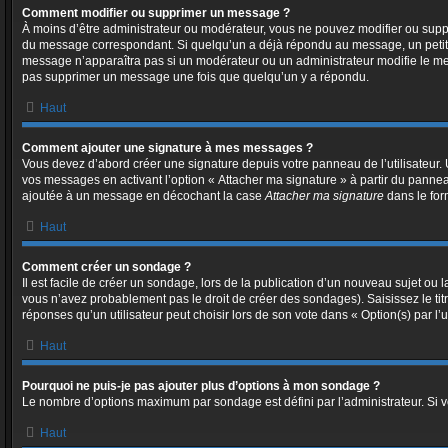
Comment modifier ou supprimer un message ?
À moins d’être administrateur ou modérateur, vous ne pouvez modifier ou sup
du message correspondant. Si quelqu’un a déjà répondu au message, un petit text
message n’apparaîtra pas si un modérateur ou un administrateur modifie le messa
pas supprimer un message une fois que quelqu’un y a répondu.
Haut
Comment ajouter une signature à mes messages ?
Vous devez d’abord créer une signature depuis votre panneau de l’utilisateur
vos messages en activant l’option « Attacher ma signature » à partir du panneau
ajoutée à un message en décochant la case
Attacher ma signature
dans le for
Haut
Comment créer un sondage ?
Il est facile de créer un sondage, lors de la publication d’un nouveau sujet ou 
vous n’avez probablement pas le droit de créer des sondages). Saisissez le t
réponses qu’un utilisateur peut choisir lors de son vote dans « Option(s) par l’ut
Haut
Pourquoi ne puis-je pas ajouter plus d’options à mon sondage ?
Le nombre d’options maximum par sondage est défini par l’administrateur. Si vo
Haut