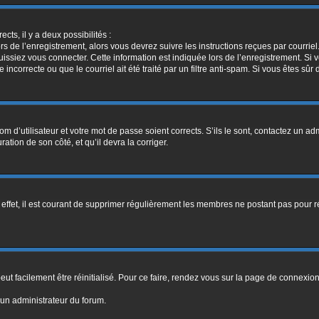
ects, il y a deux possibilités :
rs de l’enregistrement, alors vous devrez suivre les instructions reçues par courri
siez vous connecter. Cette information est indiquée lors de l’enregistrement. Si vo
ncorrecte ou que le courriel ait été traité par un filtre anti-spam. Si vous êtes sûr 
m d’utilisateur et votre mot de passe soient corrects. S’ils le sont, contactez un adm
ation de son côté, et qu’il devra la corriger.
 effet, il est courant de supprimer régulièrement les membres ne postant pas pour ré
ut facilement être réinitialisé. Pour ce faire, rendez vous sur la page de connexio
 un administrateur du forum.