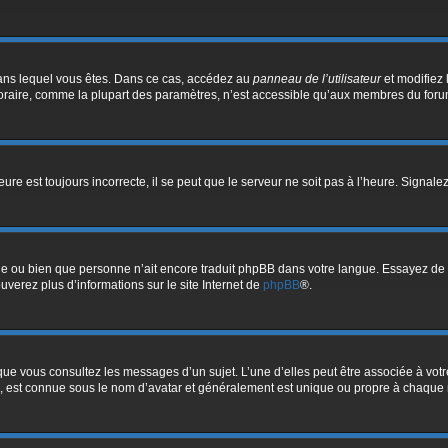
i dans lequel vous êtes. Dans ce cas, accédez au
panneau de l’utilisateur
et modifiez 
oraire, comme la plupart des paramètres, n’est accessible qu’aux membres du forum.
ure est toujours incorrecte, il se peut que le serveur ne soit pas à l’heure. Signal
ngue ou bien que personne n’ait encore traduit phpBB dans votre langue. Essayez de 
ouverez plus d’informations sur le site Internet de
phpBB
®.
sque vous consultez les messages d’un sujet. L’une d’elles peut être associée à vo
e, est connue sous le nom d’avatar et généralement est unique ou propre à chaqu